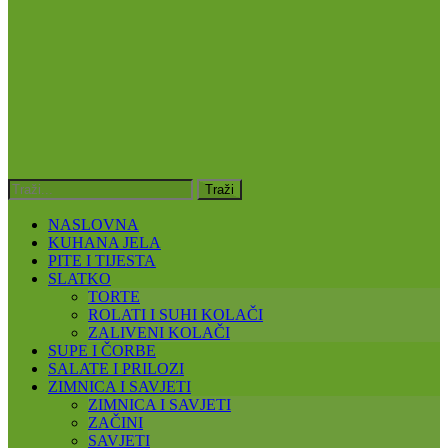
NASLOVNA
KUHANA JELA
PITE I TIJESTA
SLATKO
TORTE
ROLATI I SUHI KOLAČI
ZALIVENI KOLAČI
SUPE I ČORBE
SALATE I PRILOZI
ZIMNICA I SAVJETI
ZIMNICA I SAVJETI
ZAČINI
SAVJETI