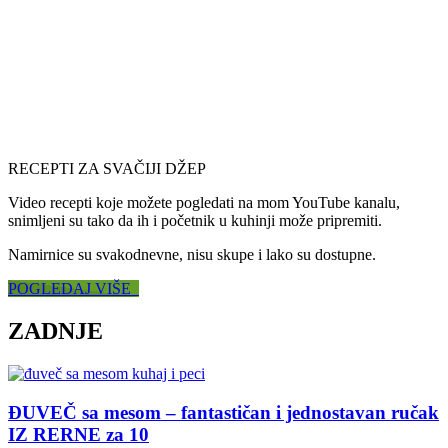
RECEPTI ZA SVAČIJI DŽEP
Video recepti koje možete pogledati na mom YouTube kanalu,
snimljeni su tako da ih i početnik u kuhinji može pripremiti.
Namirnice su svakodnevne, nisu skupe i lako su dostupne.
POGLEDAJ VIŠE
ZADNJE
ĐUVEČ sa mesom – fantastičan i jednostavan ručak
IZ RERNE za 10