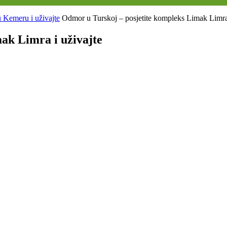
 Kemeru i uživajte
Odmor u Turskoj – posjetite kompleks Limak Limra 
ak Limra i uživajte