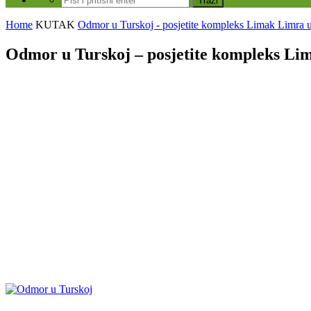
Home
KUTAK
Odmor u Turskoj - posjetite kompleks Limak Limra u
Odmor u Turskoj – posjetite kompleks Lim