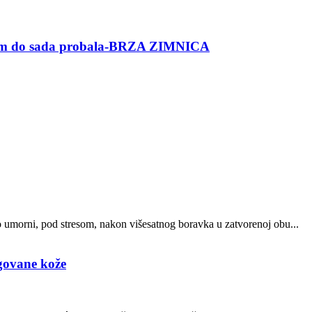
am do sada probala-BRZA ZIMNICA
o umorni, pod stresom, nakon višesatnog boravka u zatvorenoj obu...
egovane kože