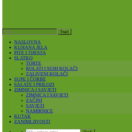
NASLOVNA
KUHANA JELA
PITE I TIJESTA
SLATKO
TORTE
ROLATI I SUHI KOLAČI
ZALIVENI KOLAČI
SUPE I ČORBE
SALATE I PRILOZI
ZIMNICA I SAVJETI
ZIMNICA I SAVJETI
ZAČINI
SAVJETI
NAMIRNICE
KUTAK
ZANIMLJIVOSTI