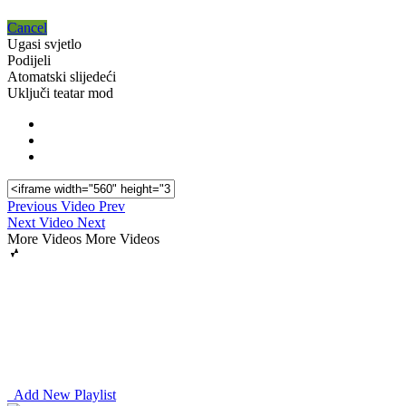
Cancel
Ugasi svjetlo
Podijeli
Atomatski slijedeći
Uključi teatar mod
Previous Video
Prev
Next Video
Next
More Videos
More Videos
Add New Playlist