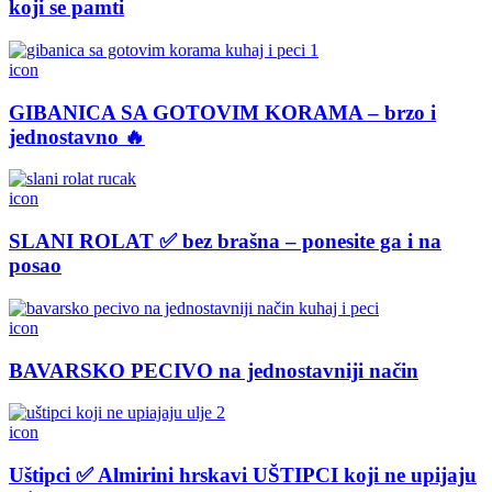
koji se pamti
icon
GIBANICA SA GOTOVIM KORAMA – brzo i
jednostavno 🔥
icon
SLANI ROLAT ✅ bez brašna – ponesite ga i na
posao
icon
BAVARSKO PECIVO na jednostavniji način
icon
Uštipci ✅ Almirini hrskavi UŠTIPCI koji ne upijaju