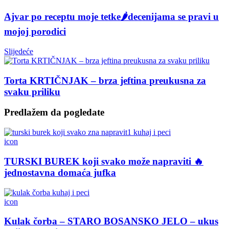
Ajvar po receptu moje tetke🌶️decenijama se pravi u
mojoj porodici
Slijedeće
Torta KRTIČNJAK – brza jeftina preukusna za
svaku priliku
Predlažem da pogledate
icon
TURSKI BUREK koji svako može napraviti 🔥
jednostavna domaća jufka
icon
Kulak čorba – STARO BOSANSKO JELO – ukus