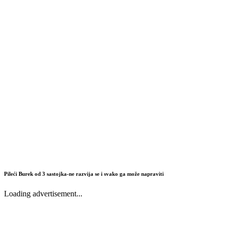
Pileći Burek od 3 sastojka-ne razvija se i svako ga može napraviti
Loading advertisement...