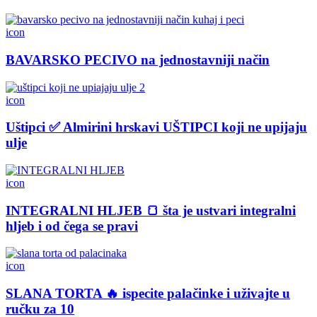
icon
BAVARSKO PECIVO na jednostavniji način
icon
Uštipci ✅ Almirini hrskavi UŠTIPCI koji ne upijaju
ulje
icon
INTEGRALNI HLJEB 🍞 šta je ustvari integralni
hljeb i od čega se pravi
icon
SLANA TORTA 🔥 ispecite palačinke i uživajte u
ručku za 10