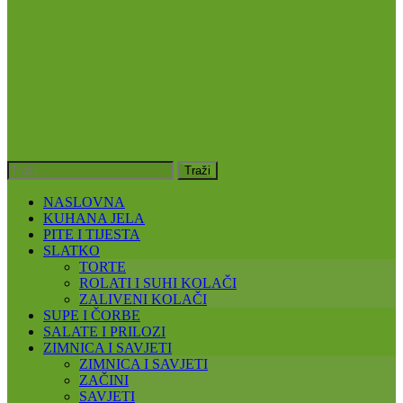
NASLOVNA
KUHANA JELA
PITE I TIJESTA
SLATKO
TORTE
ROLATI I SUHI KOLAČI
ZALIVENI KOLAČI
SUPE I ČORBE
SALATE I PRILOZI
ZIMNICA I SAVJETI
ZIMNICA I SAVJETI
ZAČINI
SAVJETI