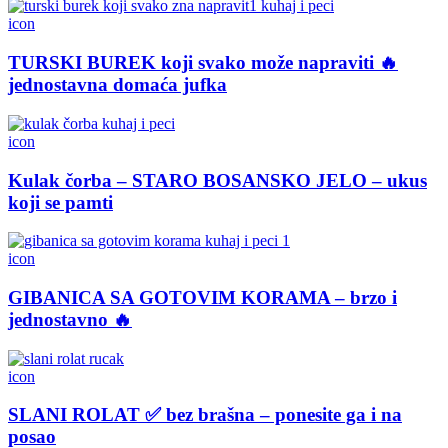
icon
TURSKI BUREK koji svako može napraviti 🔥
jednostavna domaća jufka
icon
Kulak čorba – STARO BOSANSKO JELO – ukus
koji se pamti
icon
GIBANICA SA GOTOVIM KORAMA – brzo i
jednostavno 🔥
icon
SLANI ROLAT ✅ bez brašna – ponesite ga i na
posao