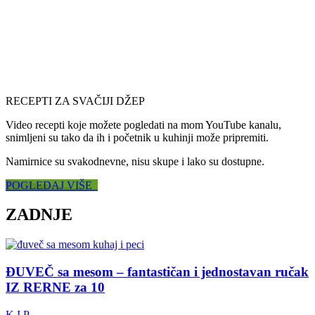
RECEPTI ZA SVAČIJI DŽEP
Video recepti koje možete pogledati na mom YouTube kanalu,
snimljeni su tako da ih i početnik u kuhinji može pripremiti.
Namirnice su svakodnevne, nisu skupe i lako su dostupne.
POGLEDAJ VIŠE
ZADNJE
ĐUVEČ sa mesom – fantastičan i jednostavan ručak
IZ RERNE za 10
K.I.P