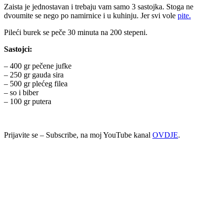
Zaista je jednostavan i trebaju vam samo 3 sastojka. Stoga ne
dvoumite se nego po namirnice i u kuhinju. Jer svi vole
pite.
Pileći burek se peče 30 minuta na 200 stepeni.
Sastojci:
– 400 gr pečene jufke
– 250 gr gauda sira
– 500 gr plećeg filea
– so i biber
– 100 gr putera
Prijavite se – Subscribe, na moj YouTube kanal
OVDJE
.