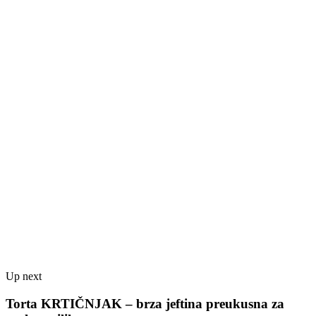
Up next
Torta KRTIČNJAK – brza jeftina preukusna za