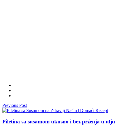
Previous Post
Piletina sa susamom ukusno i bez prženja u ulju