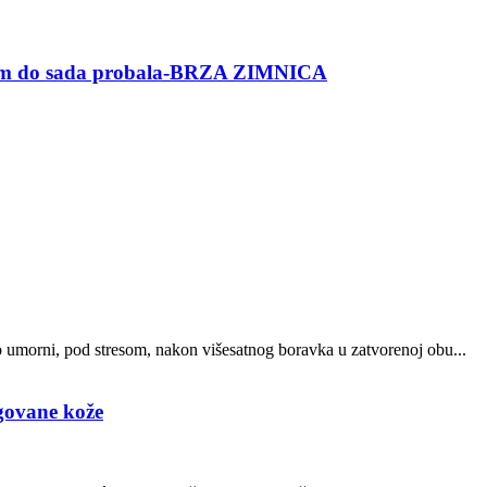
am do sada probala-BRZA ZIMNICA
o umorni, pod stresom, nakon višesatnog boravka u zatvorenoj obu...
egovane kože