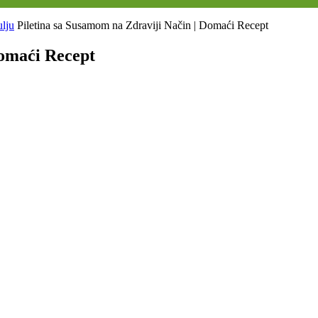
ulju
Piletina sa Susamom na Zdraviji Način | Domaći Recept
Domaći Recept