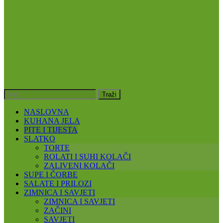
NASLOVNA
KUHANA JELA
PITE I TIJESTA
SLATKO
TORTE
ROLATI I SUHI KOLAČI
ZALIVENI KOLAČI
SUPE I ČORBE
SALATE I PRILOZI
ZIMNICA I SAVJETI
ZIMNICA I SAVJETI
ZAČINI
SAVJETI