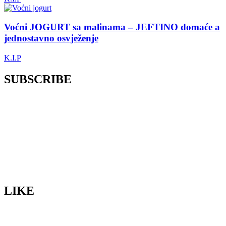
Voćni JOGURT sa malinama – JEFTINO domaće a
jednostavno osvježenje
K.I.P
SUBSCRIBE
LIKE