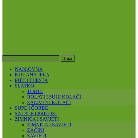
NASLOVNA
KUHANA JELA
PITE I TIJESTA
SLATKO
TORTE
ROLATI I SUHI KOLAČI
ZALIVENI KOLAČI
SUPE I ČORBE
SALATE I PRILOZI
ZIMNICA I SAVJETI
ZIMNICA I SAVJETI
ZAČINI
SAVJETI