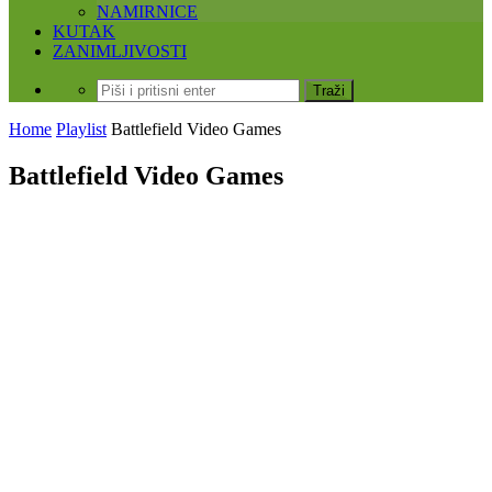
NAMIRNICE
KUTAK
ZANIMLJIVOSTI
Home
Playlist
Battlefield Video Games
Battlefield Video Games