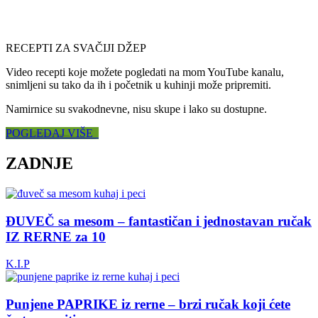
RECEPTI ZA SVAČIJI DŽEP
Video recepti koje možete pogledati na mom YouTube kanalu,
snimljeni su tako da ih i početnik u kuhinji može pripremiti.
Namirnice su svakodnevne, nisu skupe i lako su dostupne.
POGLEDAJ VIŠE
ZADNJE
ĐUVEČ sa mesom – fantastičan i jednostavan ručak
IZ RERNE za 10
K.I.P
Punjene PAPRIKE iz rerne – brzi ručak koji ćete