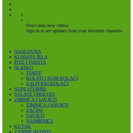
Don't miss new videos
Sign in to see updates from your favourite channels
NASLOVNA
KUHANA JELA
PITE I TIJESTA
SLATKO
TORTE
ROLATI I SUHI KOLAČI
ZALIVENI KOLAČI
SUPE I ČORBE
SALATE I PRILOZI
ZIMNICA I SAVJETI
ZIMNICA I SAVJETI
ZAČINI
SAVJETI
NAMIRNICE
KUTAK
ZANIMLJIVOSTI