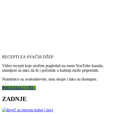
RECEPTI ZA SVAČIJI DŽEP
Video recepti koje možete pogledati na mom YouTube kanalu,
snimljeni su tako da ih i početnik u kuhinji može pripremiti.
Namirnice su svakodnevne, nisu skupe i lako su dostupne.
POGLEDAJ VIŠE
ZADNJE