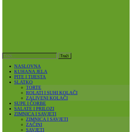
NASLOVNA
KUHANA JELA
PITE I TIJESTA
SLATKO
TORTE
ROLATI I SUHI KOLAČI
ZALIVENI KOLAČI
SUPE I ČORBE
SALATE I PRILOZI
ZIMNICA I SAVJETI
ZIMNICA I SAVJETI
ZAČINI
SAVJETI