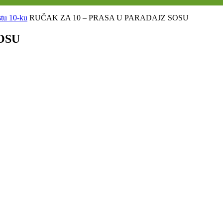
tu 10-ku
RUČAK ZA 10 – PRASA U PARADAJZ SOSU
OSU