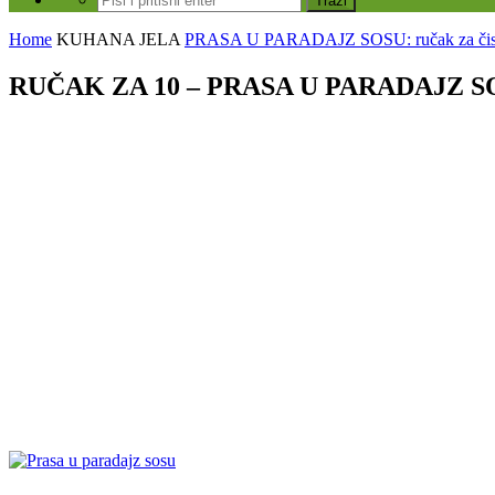
Home
KUHANA JELA
PRASA U PARADAJZ SOSU: ručak za čis
RUČAK ZA 10 – PRASA U PARADAJZ S