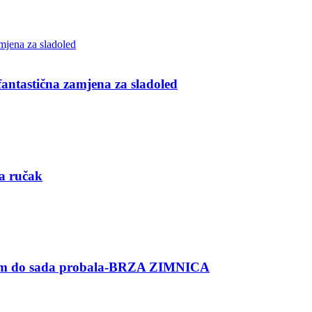
ntastična zamjena za sladoled
za ručak
am do sada probala-BRZA ZIMNICA