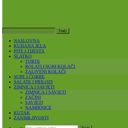
NASLOVNA
KUHANA JELA
PITE I TIJESTA
SLATKO
TORTE
ROLATI I SUHI KOLAČI
ZALIVENI KOLAČI
SUPE I ČORBE
SALATE I PRILOZI
ZIMNICA I SAVJETI
ZIMNICA I SAVJETI
ZAČINI
SAVJETI
NAMIRNICE
KUTAK
ZANIMLJIVOSTI