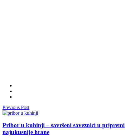
Previous Post
Pribor u kuhinji – savršeni saveznici u pripremi
najukusnije hrane