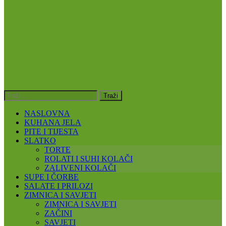
NASLOVNA
KUHANA JELA
PITE I TIJESTA
SLATKO
TORTE
ROLATI I SUHI KOLAČI
ZALIVENI KOLAČI
SUPE I ČORBE
SALATE I PRILOZI
ZIMNICA I SAVJETI
ZIMNICA I SAVJETI
ZAČINI
SAVJETI