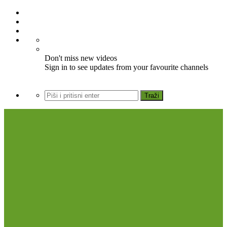
Don't miss new videos
Sign in to see updates from your favourite channels