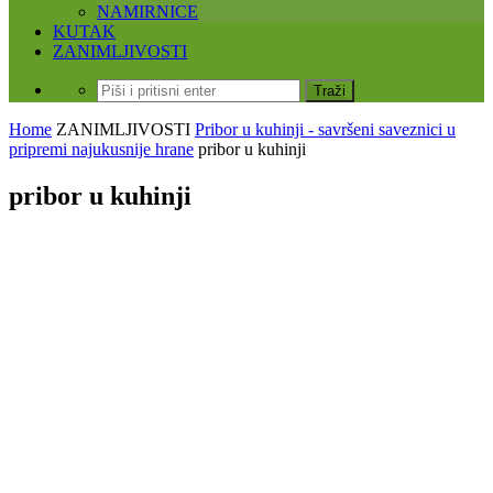
NAMIRNICE
KUTAK
ZANIMLJIVOSTI
Home
ZANIMLJIVOSTI
Pribor u kuhinji - savršeni saveznici u
pripremi najukusnije hrane
pribor u kuhinji
pribor u kuhinji