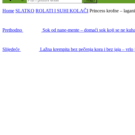
Home
SLATKO
ROLATI I SUHI KOLAČI
Princess krofne – lagani
Prethodno
Sok od nane-mente – domaći sok koji se ne kuha 
Slijedeće
Lažna krempita bez pečenja kora i bez jaja – vrlo