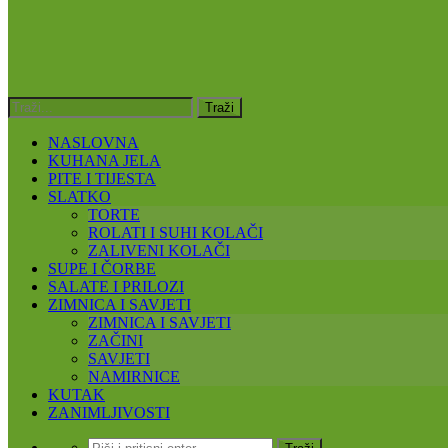
NASLOVNA
KUHANA JELA
PITE I TIJESTA
SLATKO
TORTE
ROLATI I SUHI KOLAČI
ZALIVENI KOLAČI
SUPE I ČORBE
SALATE I PRILOZI
ZIMNICA I SAVJETI
ZIMNICA I SAVJETI
ZAČINI
SAVJETI
NAMIRNICE
KUTAK
ZANIMLJIVOSTI