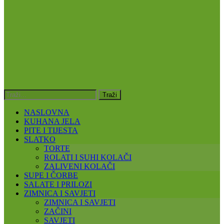
NASLOVNA
KUHANA JELA
PITE I TIJESTA
SLATKO
TORTE
ROLATI I SUHI KOLAČI
ZALIVENI KOLAČI
SUPE I ČORBE
SALATE I PRILOZI
ZIMNICA I SAVJETI
ZIMNICA I SAVJETI
ZAČINI
SAVJETI