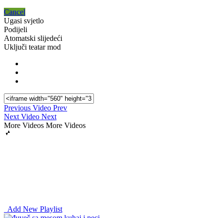
Cancel
Ugasi svjetlo
Podijeli
Atomatski slijedeći
Uključi teatar mod
Previous Video
Prev
Next Video
Next
More Videos
More Videos
Add New Playlist