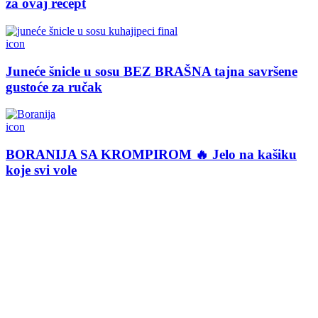
za ovaj recept
icon
Juneće šnicle u sosu BEZ BRAŠNA tajna savršene
gustoće za ručak
icon
BORANIJA SA KROMPIROM 🔥 Jelo na kašiku
koje svi vole