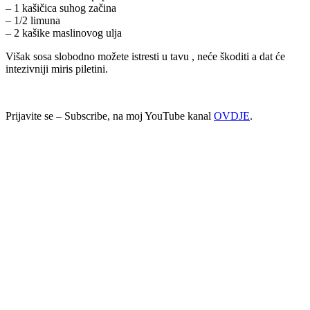
– 1 kašičica suhog začina
– 1/2 limuna
– 2 kašike maslinovog ulja
Višak sosa slobodno možete istresti u tavu , neće škoditi a dat će
intezivniji miris piletini.
Prijavite se – Subscribe, na moj YouTube kanal
OVDJE
.