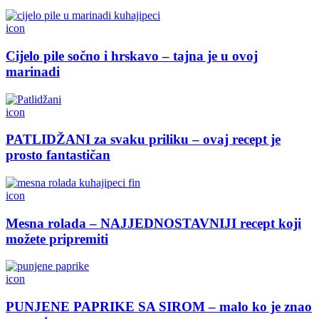
icon
Cijelo pile sočno i hrskavo – tajna je u ovoj
marinadi
icon
PATLIDŽANI za svaku priliku – ovaj recept je
prosto fantastičan
icon
Mesna rolada – NAJJEDNOSTAVNIJI recept koji
možete pripremiti
icon
PUNJENE PAPRIKE SA SIROM – malo ko je znao