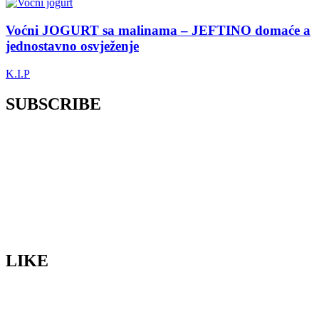
Voćni JOGURT sa malinama – JEFTINO domaće a
jednostavno osvježenje
K.I.P
SUBSCRIBE
LIKE