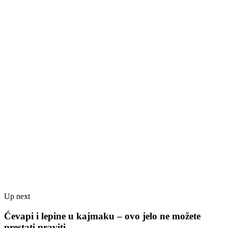
Up next
Ćevapi i lepine u kajmaku – ovo jelo ne možete
prestati praviti