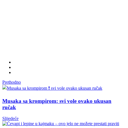
Prethodno
Musaka sa krompirom: svi vole ovako ukusan
ručak
Slijedeće