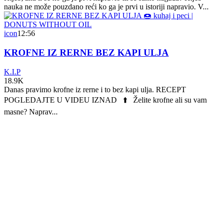
nauka ne može pouzdano reći ko ga je prvi u istoriji napravio. V...
icon
12:56
KROFNE IZ RERNE BEZ KAPI ULJA
K.I.P
18.9K
Danas pravimo krofne iz rerne i to bez kapi ulja. RECEPT
POGLEDAJTE U VIDEU IZNAD ⬆️ Želite krofne ali su vam
masne? Naprav...