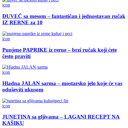
icon
ĐUVEČ sa mesom – fantastičan i jednostavan ručak
IZ RERNE za 10
icon
Punjene PAPRIKE iz rerne – brzi ručak koji ćete
često praviti
icon
Hladna JALAN sarma – mostarsko jelo koje će vas
oduševiti ukusom
icon
JUNETINA sa gljivama – LAGANI RECEPT NA
KAŠIKU