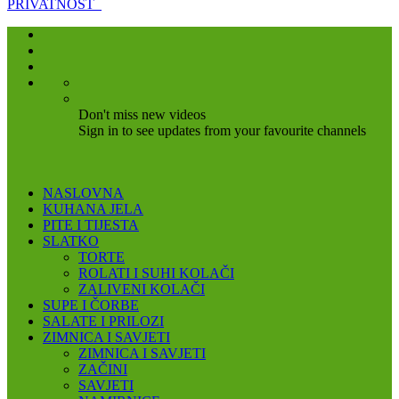
PRIVATNOST
Don't miss new videos
Sign in to see updates from your favourite channels
NASLOVNA
KUHANA JELA
PITE I TIJESTA
SLATKO
TORTE
ROLATI I SUHI KOLAČI
ZALIVENI KOLAČI
SUPE I ČORBE
SALATE I PRILOZI
ZIMNICA I SAVJETI
ZIMNICA I SAVJETI
ZAČINI
SAVJETI