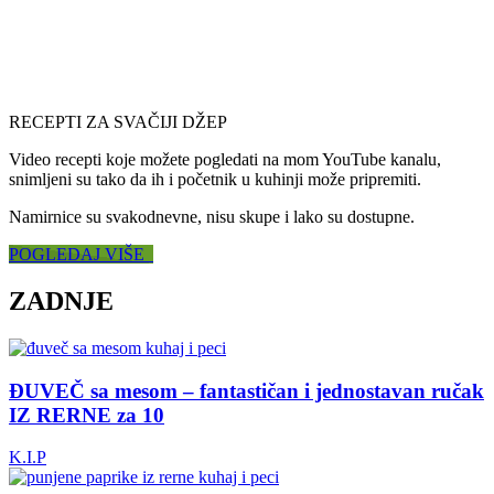
RECEPTI ZA SVAČIJI DŽEP
Video recepti koje možete pogledati na mom YouTube kanalu,
snimljeni su tako da ih i početnik u kuhinji može pripremiti.
Namirnice su svakodnevne, nisu skupe i lako su dostupne.
POGLEDAJ VIŠE
ZADNJE
ĐUVEČ sa mesom – fantastičan i jednostavan ručak
IZ RERNE za 10
K.I.P