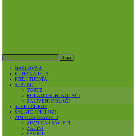
NASLOVNA
KUHANA JELA
PITE I TIJESTA
SLATKO
TORTE
ROLATI I SUHI KOLAČI
ZALIVENI KOLAČI
SUPE I ČORBE
SALATE I PRILOZI
ZIMNICA I SAVJETI
ZIMNICA I SAVJETI
ZAČINI
SAVJETI