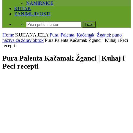
NAMIRNICE
KUTAK
ZANIMLJIVOSTI
Home
KUHANA JELA
Pura, Palenta, Kačamak, Žganci: puno
naziva za zdrav obrok
Pura Palenta Kačamak Žganci | Kuhaj i Peci
recepti
Pura Palenta Kačamak Žganci | Kuhaj i
Peci recepti