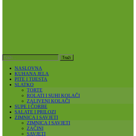
NASLOVNA
KUHANA JELA
PITE I TIJESTA
SLATKO
TORTE
ROLATI I SUHI KOLAČI
ZALIVENI KOLAČI
SUPE I ČORBE
SALATE I PRILOZI
ZIMNICA I SAVJETI
ZIMNICA I SAVJETI
ZAČINI
SAVJETI