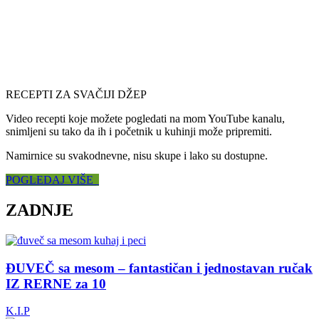
RECEPTI ZA SVAČIJI DŽEP
Video recepti koje možete pogledati na mom YouTube kanalu,
snimljeni su tako da ih i početnik u kuhinji može pripremiti.
Namirnice su svakodnevne, nisu skupe i lako su dostupne.
POGLEDAJ VIŠE
ZADNJE
ĐUVEČ sa mesom – fantastičan i jednostavan ručak
IZ RERNE za 10
K.I.P