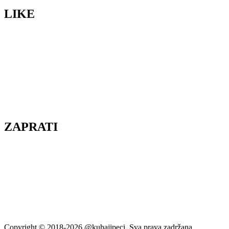
LIKE
ZAPRATI
Copyright © 2018-2026 @kuhajipeci. Sva prava zadržana.