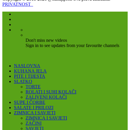
PRIVATNOST
Don't miss new videos
Sign in to see updates from your favourite channels
NASLOVNA
KUHANA JELA
PITE I TIJESTA
SLATKO
TORTE
ROLATI I SUHI KOLAČI
ZALIVENI KOLAČI
SUPE I ČORBE
SALATE I PRILOZI
ZIMNICA I SAVJETI
ZIMNICA I SAVJETI
ZAČINI
SAVJETI