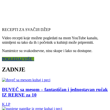
RECEPTI ZA SVAČIJI DŽEP
Video recepti koje možete pogledati na mom YouTube kanalu,
snimljeni su tako da ih i početnik u kuhinji može pripremiti.
Namirnice su svakodnevne, nisu skupe i lako su dostupne.
POGLEDAJ VIŠE
ZADNJE
ĐUVEČ sa mesom – fantastičan i jednostavan ručak
IZ RERNE za 10
K.I.P