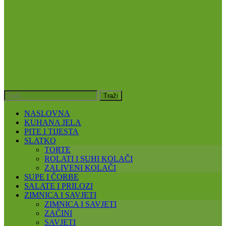
NASLOVNA
KUHANA JELA
PITE I TIJESTA
SLATKO
TORTE
ROLATI I SUHI KOLAČI
ZALIVENI KOLAČI
SUPE I ČORBE
SALATE I PRILOZI
ZIMNICA I SAVJETI
ZIMNICA I SAVJETI
ZAČINI
SAVJETI