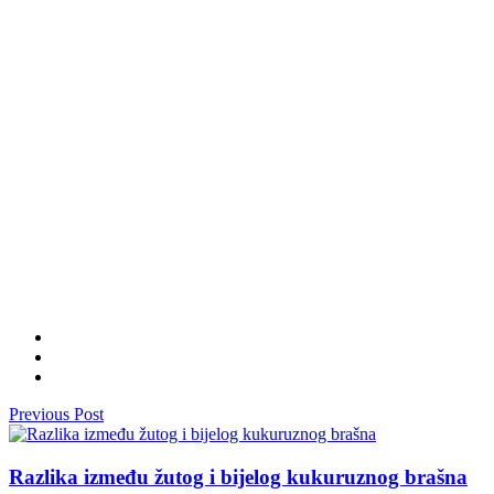
Previous Post
Razlika između žutog i bijelog kukuruznog brašna