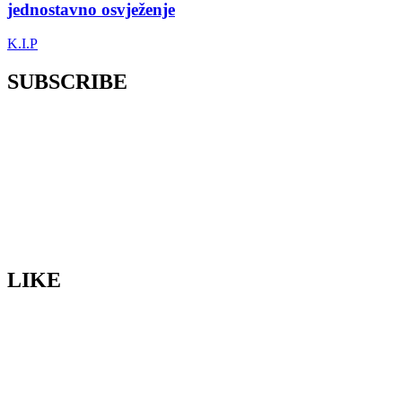
jednostavno osvježenje
K.I.P
SUBSCRIBE
LIKE