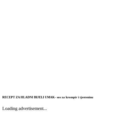
RECEPT ZA HLADNI BIJELI UMAK- sos za krompir i tjesteninu
Loading advertisement...