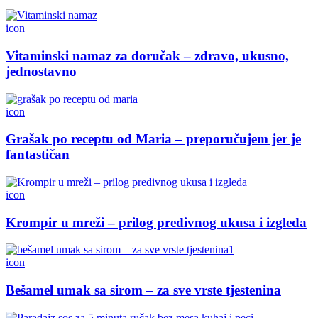
icon
Vitaminski namaz za doručak – zdravo, ukusno,
jednostavno
icon
Grašak po receptu od Maria – preporučujem jer je
fantastičan
icon
Krompir u mreži – prilog predivnog ukusa i izgleda
icon
Bešamel umak sa sirom – za sve vrste tjestenina