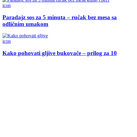
icon
Paradajz sos za 5 minuta – ručak bez mesa sa
odličnim umakom
icon
Kako pohovati gljive bukovače – prilog za 10