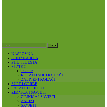
NASLOVNA
KUHANA JELA
PITE I TIJESTA
SLATKO
TORTE
ROLATI I SUHI KOLAČI
ZALIVENI KOLAČI
SUPE I ČORBE
SALATE I PRILOZI
ZIMNICA I SAVJETI
ZIMNICA I SAVJETI
ZAČINI
SAVJETI