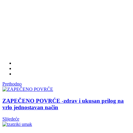
Prethodno
ZAPEČENO POVRĆE -zdrav i ukusan prilog na
vrlo jednostavan način
Slijedeće