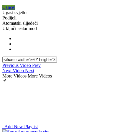
Cancel
Ugasi svjetlo
Podijeli
Atomatski slijedeći
Uključi teatar mod
Previous Video
Prev
Next Video
Next
More Videos
More Videos
Add New Playlist