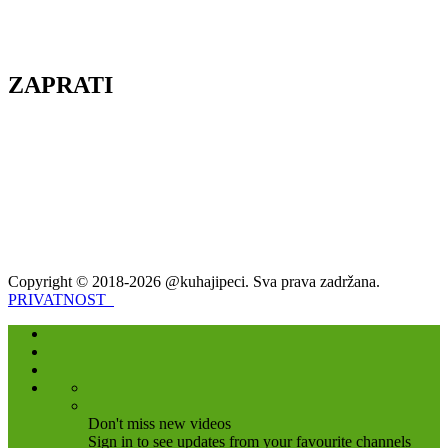
ZAPRATI
Copyright © 2018-2026 @kuhajipeci. Sva prava zadržana.
PRIVATNOST
Don't miss new videos
Sign in to see updates from your favourite channels