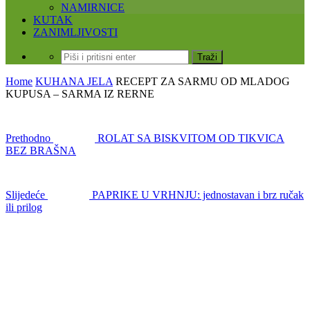
NAMIRNICE
KUTAK
ZANIMLJIVOSTI
Home
KUHANA JELA
RECEPT ZA SARMU OD MLADOG
KUPUSA – SARMA IZ RERNE
Prethodno
ROLAT SA BISKVITOM OD TIKVICA
BEZ BRAŠNA
Slijedeće
PAPRIKE U VRHNJU: jednostavan i brz ručak
ili prilog