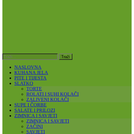
NASLOVNA
KUHANA JELA
PITE I TIJESTA
SLATKO
TORTE
ROLATI I SUHI KOLAČI
ZALIVENI KOLAČI
SUPE I ČORBE
SALATE I PRILOZI
ZIMNICA I SAVJETI
ZIMNICA I SAVJETI
ZAČINI
SAVJETI