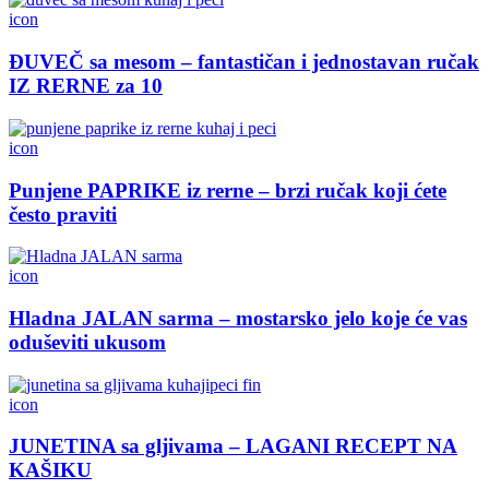
icon
ĐUVEČ sa mesom – fantastičan i jednostavan ručak
IZ RERNE za 10
icon
Punjene PAPRIKE iz rerne – brzi ručak koji ćete
često praviti
icon
Hladna JALAN sarma – mostarsko jelo koje će vas
oduševiti ukusom
icon
JUNETINA sa gljivama – LAGANI RECEPT NA
KAŠIKU