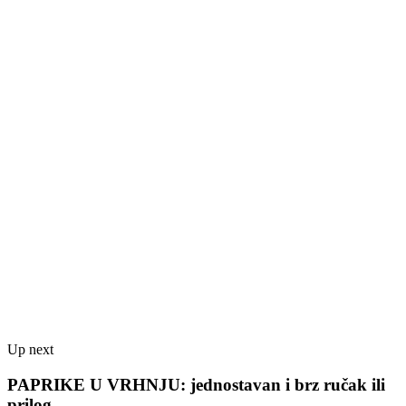
Up next
PAPRIKE U VRHNJU: jednostavan i brz ručak ili
prilog