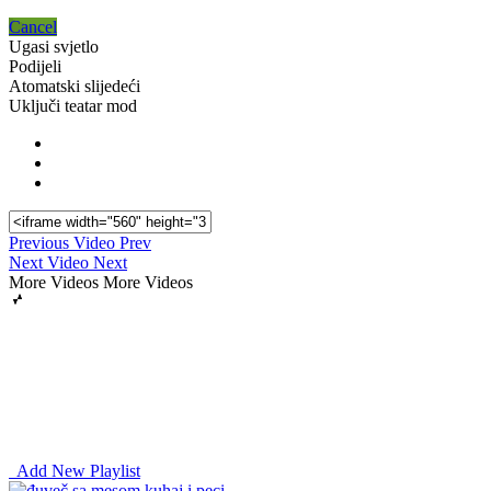
Cancel
Ugasi svjetlo
Podijeli
Atomatski slijedeći
Uključi teatar mod
Previous Video
Prev
Next Video
Next
More Videos
More Videos
Add New Playlist