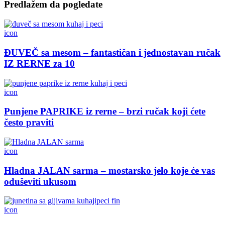
Predlažem da pogledate
icon
ĐUVEČ sa mesom – fantastičan i jednostavan ručak
IZ RERNE za 10
icon
Punjene PAPRIKE iz rerne – brzi ručak koji ćete
često praviti
icon
Hladna JALAN sarma – mostarsko jelo koje će vas
oduševiti ukusom
icon