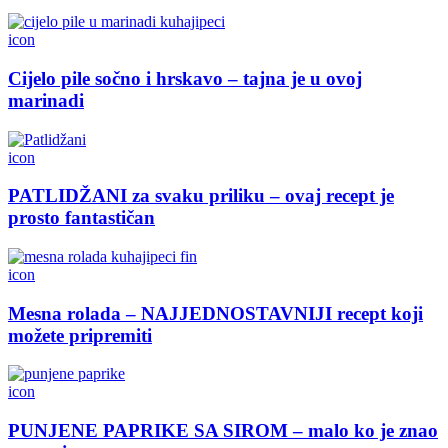
icon
Cijelo pile sočno i hrskavo – tajna je u ovoj
marinadi
icon
PATLIDŽANI za svaku priliku – ovaj recept je
prosto fantastičan
icon
Mesna rolada – NAJJEDNOSTAVNIJI recept koji
možete pripremiti
icon
PUNJENE PAPRIKE SA SIROM – malo ko je znao