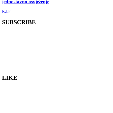
jednostavno osvježenje
K.I.P
SUBSCRIBE
LIKE