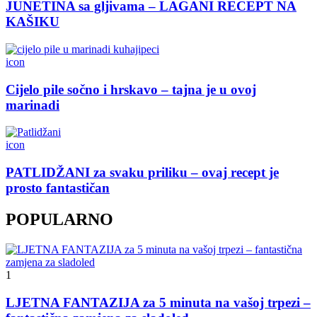
JUNETINA sa gljivama – LAGANI RECEPT NA
KAŠIKU
icon
Cijelo pile sočno i hrskavo – tajna je u ovoj
marinadi
icon
PATLIDŽANI za svaku priliku – ovaj recept je
prosto fantastičan
POPULARNO
1
LJETNA FANTAZIJA za 5 minuta na vašoj trpezi –