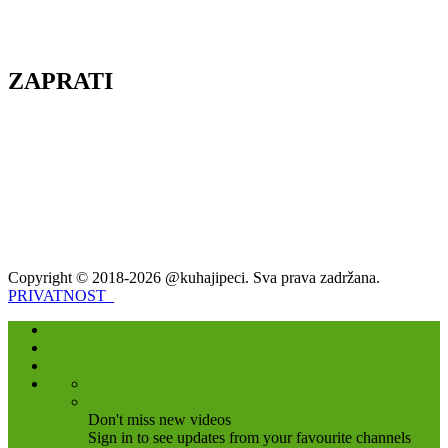
ZAPRATI
Copyright © 2018-2026 @kuhajipeci. Sva prava zadržana.
PRIVATNOST
Don't miss new videos
Sign in to see updates from your favourite channels