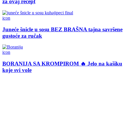
za ovaj recept
icon
Juneće šnicle u sosu BEZ BRAŠNA tajna savršene
gustoće za ručak
icon
BORANIJA SA KROMPIROM 🔥 Jelo na kašiku
koje svi vole