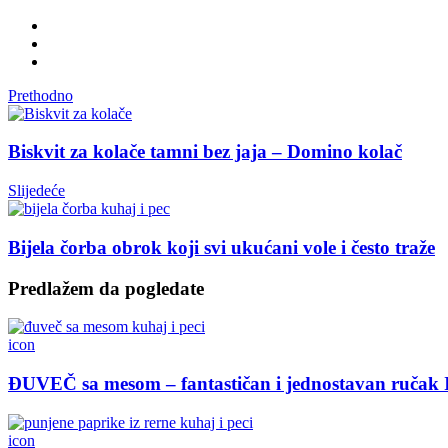
Prethodno
Biskvit za kolače tamni bez jaja – Domino kolač
Slijedeće
Bijela čorba obrok koji svi ukućani vole i često traže
Predlažem da pogledate
icon
ĐUVEČ sa mesom – fantastičan i jednostavan ručak
icon