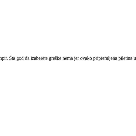
rompir. Šta god da izaberete greške nema jer ovako pripremljena piletina 