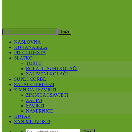
NASLOVNA
KUHANA JELA
PITE I TIJESTA
SLATKO
TORTE
ROLATI I SUHI KOLAČI
ZALIVENI KOLAČI
SUPE I ČORBE
SALATE I PRILOZI
ZIMNICA I SAVJETI
ZIMNICA I SAVJETI
ZAČINI
SAVJETI
NAMIRNICE
KUTAK
ZANIMLJIVOSTI