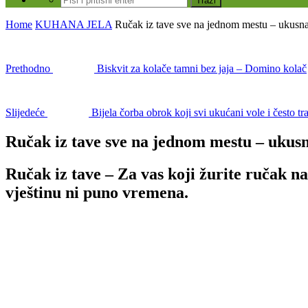
Home
KUHANA JELA
Ručak iz tave sve na jednom mestu – ukusna 
Prethodno
Biskvit za kolače tamni bez jaja – Domino kolač
Slijedeće
Bijela čorba obrok koji svi ukućani vole i često tr
Ručak iz tave sve na jednom mestu – ukusna
Ručak iz tave – Za vas koji žurite ručak na
vještinu ni puno vremena.