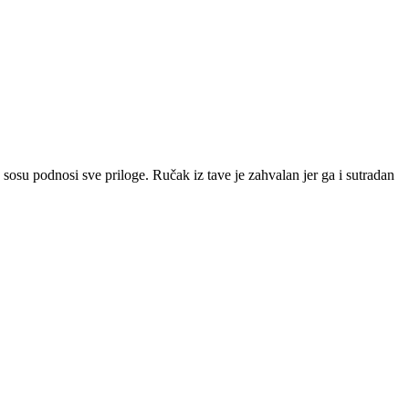
u sosu podnosi sve priloge. Ručak iz tave je zahvalan jer ga i sutradan