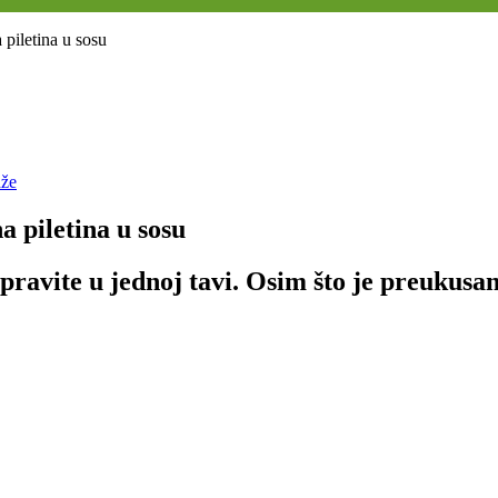
piletina u sosu
aže
 piletina u sosu
pravite u jednoj tavi. Osim što je preukusa