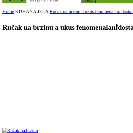
Home
KUHANA JELA
Ručak na brzinu a ukus fenomenalan: dosta 
Ručak na brzinu a ukus fenomenalan❗️dost