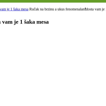
vam je 1 šaka mesa
Ručak na brzinu a ukus fenomenalan❗️dosta vam je
a vam je 1 šaka mesa