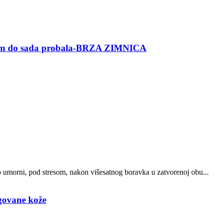
am do sada probala-BRZA ZIMNICA
o umorni, pod stresom, nakon višesatnog boravka u zatvorenoj obu...
egovane kože