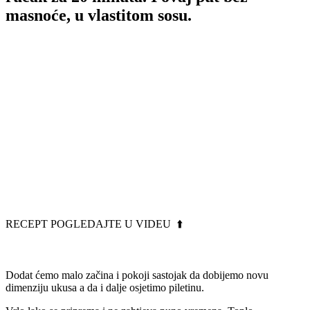
masnoće, u vlastitom sosu.
RECEPT POGLEDAJTE U VIDEU ⬆️
Dodat ćemo malo začina i pokoji sastojak da dobijemo novu
dimenziju ukusa a da i dalje osjetimo piletinu.