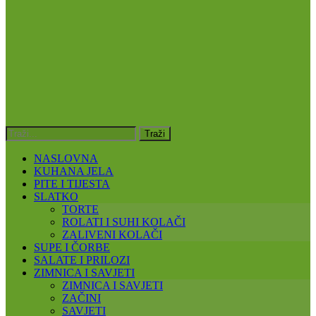
NASLOVNA
KUHANA JELA
PITE I TIJESTA
SLATKO
TORTE
ROLATI I SUHI KOLAČI
ZALIVENI KOLAČI
SUPE I ČORBE
SALATE I PRILOZI
ZIMNICA I SAVJETI
ZIMNICA I SAVJETI
ZAČINI
SAVJETI