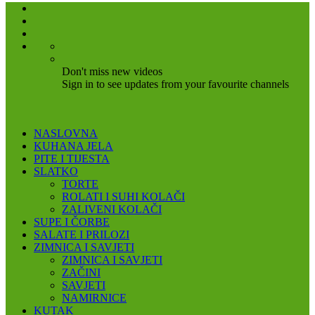
Don't miss new videos
Sign in to see updates from your favourite channels
NASLOVNA
KUHANA JELA
PITE I TIJESTA
SLATKO
TORTE
ROLATI I SUHI KOLAČI
ZALIVENI KOLAČI
SUPE I ČORBE
SALATE I PRILOZI
ZIMNICA I SAVJETI
ZIMNICA I SAVJETI
ZAČINI
SAVJETI
NAMIRNICE
KUTAK