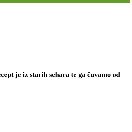
ecept je iz starih sehara te ga čuvamo od