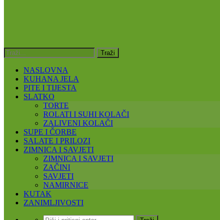
NASLOVNA
KUHANA JELA
PITE I TIJESTA
SLATKO
TORTE
ROLATI I SUHI KOLAČI
ZALIVENI KOLAČI
SUPE I ČORBE
SALATE I PRILOZI
ZIMNICA I SAVJETI
ZIMNICA I SAVJETI
ZAČINI
SAVJETI
NAMIRNICE
KUTAK
ZANIMLJIVOSTI