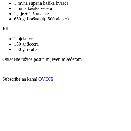
1 ravna supena kašika kvasca
1 puna kašika šećera
1 jaje + 1 žumance
650 gr brašna (tip 500 glatko)
FIL:
1 bjelance
150 gr šećera
150 gr oraha
Ohlađene ružice posuti mljevenim šećerom.
Subscribe na kanal
OVDJE
.