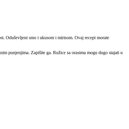
kost. Oduševljeni smo i ukusom i mirisom. Ovaj recept morate
raznim punjenjima. Zapišite ga. Ružice sa orasima mogu dugo stajati u