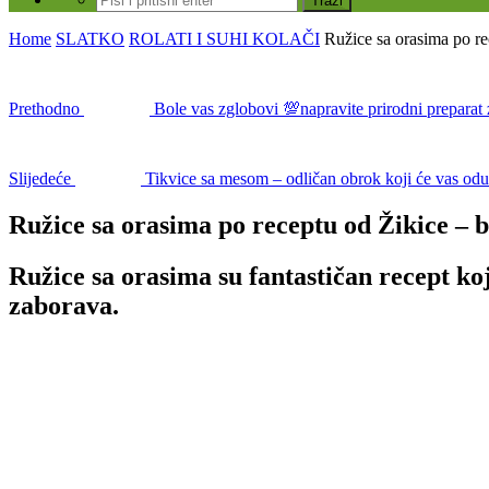
Home
SLATKO
ROLATI I SUHI KOLAČI
Ružice sa orasima po re
Prethodno
Bole vas zglobovi 💯napravite prirodni preparat
Slijedeće
Tikvice sa mesom – odličan obrok koji će vas od
Ružice sa orasima po receptu od Žikice – 
Ružice sa orasima su fantastičan recept koj
zaborava.