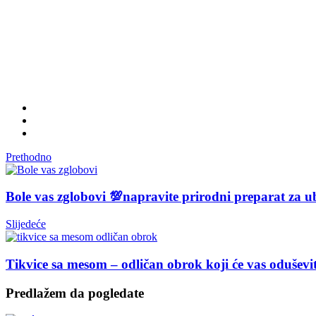
Prethodno
Bole vas zglobovi 💯napravite prirodni preparat za 
Slijedeće
Tikvice sa mesom – odličan obrok koji će vas odušev
Predlažem da pogledate