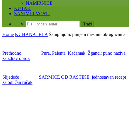
NAMIRNICE
KUTAK
ZANIMLJIVOSTI
Home
KUHANA JELA
Šampinjoni: punjeni mesnim okruglicama
Prethodno
Pura, Palenta, Kačamak, Žganci: puno naziva
za zdrav obrok
Slijedeće
SARMICE OD RAŠTIKE: jednostavan recept
za odličan ručak