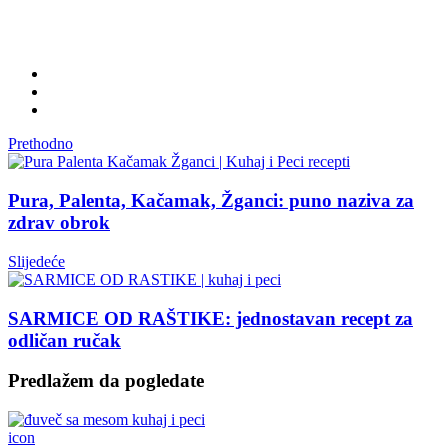
Prethodno
Pura, Palenta, Kačamak, Žganci: puno naziva za
zdrav obrok
Slijedeće
SARMICE OD RAŠTIKE: jednostavan recept za
odličan ručak
Predlažem da pogledate
icon