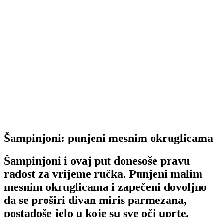
Šampinjoni: punjeni mesnim okruglicama
Šampinjoni i ovaj put donesoše pravu
radost za vrijeme ručka. Punjeni malim
mesnim okruglicama i zapečeni dovoljno
da se proširi divan miris parmezana,
postadoše jelo u koje su sve oči uprte.