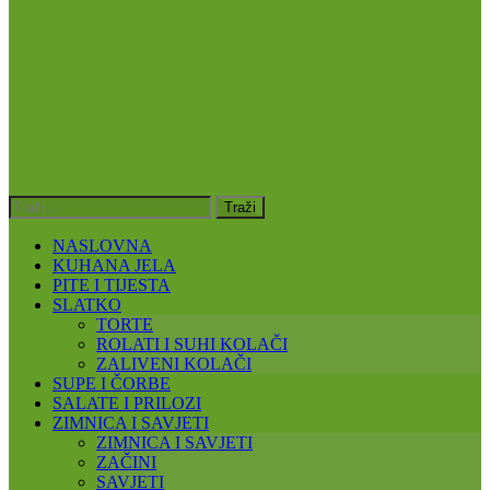
NASLOVNA
KUHANA JELA
PITE I TIJESTA
SLATKO
TORTE
ROLATI I SUHI KOLAČI
ZALIVENI KOLAČI
SUPE I ČORBE
SALATE I PRILOZI
ZIMNICA I SAVJETI
ZIMNICA I SAVJETI
ZAČINI
SAVJETI