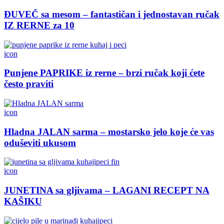
ĐUVEČ sa mesom – fantastičan i jednostavan ručak
IZ RERNE za 10
icon
Punjene PAPRIKE iz rerne – brzi ručak koji ćete
često praviti
icon
Hladna JALAN sarma – mostarsko jelo koje će vas
oduševiti ukusom
icon
JUNETINA sa gljivama – LAGANI RECEPT NA
KAŠIKU