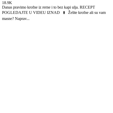
18.9K
Danas pravimo krofne iz rerne i to bez kapi ulja. RECEPT
POGLEDAJTE U VIDEU IZNAD ⬆️ Želite krofne ali su vam
masne? Naprav...