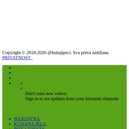
Copyright © 2018-2026 @kuhajipeci. Sva prava zadržana.
PRIVATNOST
Don't miss new videos
Sign in to see updates from your favourite channels
NASLOVNA
KUHANA JELA