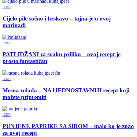
icon
Cijelo pile sočno i hrskavo – tajna je u ovoj
marinadi
icon
PATLIDŽANI za svaku priliku – ovaj recept je
prosto fantastičan
icon
Mesna rolada – NAJJEDNOSTAVNIJI recept koji
možete pripremiti
icon
PUNJENE PAPRIKE SA SIROM – malo ko je znao
za ovaj recept