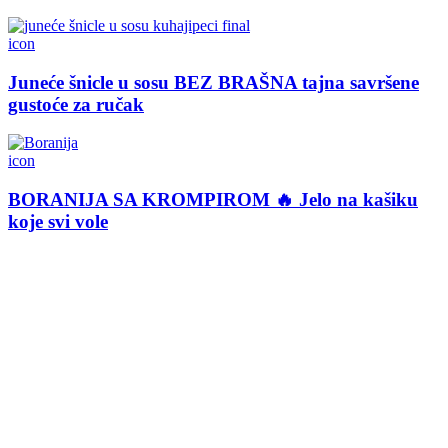
icon
Juneće šnicle u sosu BEZ BRAŠNA tajna savršene
gustoće za ručak
icon
BORANIJA SA KROMPIROM 🔥 Jelo na kašiku
koje svi vole