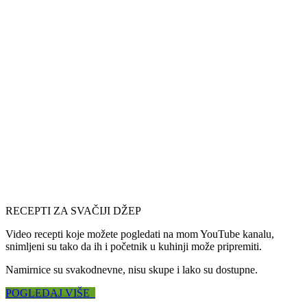
RECEPTI ZA SVAČIJI DŽEP
Video recepti koje možete pogledati na mom YouTube kanalu,
snimljeni su tako da ih i početnik u kuhinji može pripremiti.
Namirnice su svakodnevne, nisu skupe i lako su dostupne.
POGLEDAJ VIŠE