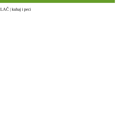
| kuhaj i peci