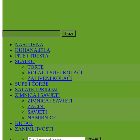
NASLOVNA
KUHANA JELA
PITE I TIJESTA
SLATKO
TORTE
ROLATI I SUHI KOLAČI
ZALIVENI KOLAČI
SUPE I ČORBE
SALATE I PRILOZI
ZIMNICA I SAVJETI
ZIMNICA I SAVJETI
ZAČINI
SAVJETI
NAMIRNICE
KUTAK
ZANIMLJIVOSTI