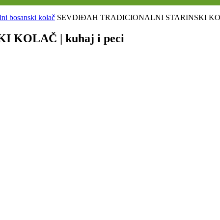
i bosanski kolač
SEVDIĐAH TRADICIONALNI STARINSKI KOLAČ 
KOLAČ | kuhaj i peci