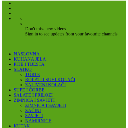
Don't miss new videos
Sign in to see updates from your favourite channels
NASLOVNA
KUHANA JELA
PITE I TIJESTA
SLATKO
TORTE
ROLATI I SUHI KOLAČI
ZALIVENI KOLAČI
SUPE I ČORBE
SALATE I PRILOZI
ZIMNICA I SAVJETI
ZIMNICA I SAVJETI
ZAČINI
SAVJETI
NAMIRNICE
KUTAK