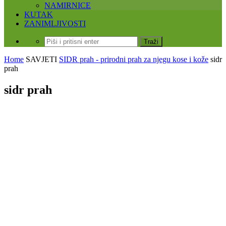
NAMIRNICE
KUTAK
ZANIMLJIVOSTI
Home
SAVJETI
SIDR prah - prirodni prah za njegu kose i kože
sidr
prah
sidr prah