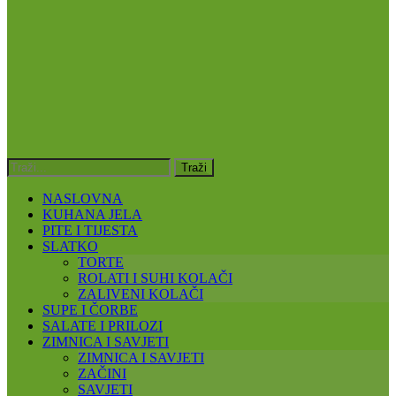
NASLOVNA
KUHANA JELA
PITE I TIJESTA
SLATKO
TORTE
ROLATI I SUHI KOLAČI
ZALIVENI KOLAČI
SUPE I ČORBE
SALATE I PRILOZI
ZIMNICA I SAVJETI
ZIMNICA I SAVJETI
ZAČINI
SAVJETI