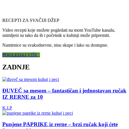
RECEPTI ZA SVAČIJI DŽEP
Video recepti koje možete pogledati na mom YouTube kanalu,
snimljeni su tako da ih i početnik u kuhinji može pripremiti.
Namirnice su svakodnevne, nisu skupe i lako su dostupne.
POGLEDAJ VIŠE
ZADNJE
ĐUVEČ sa mesom – fantastičan i jednostavan ručak
IZ RERNE za 10
K.I.P
Punjene PAPRIKE iz rerne – brzi ručak koji ćete