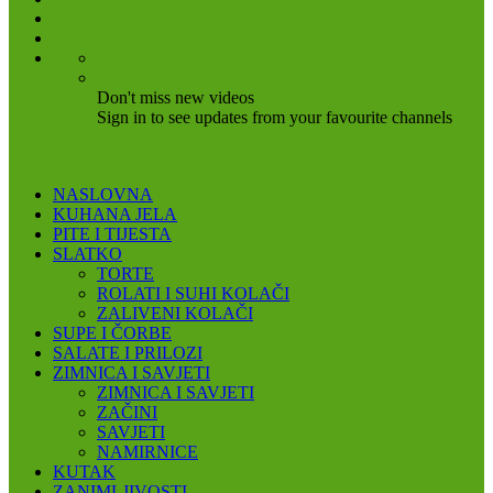
Don't miss new videos
Sign in to see updates from your favourite channels
NASLOVNA
KUHANA JELA
PITE I TIJESTA
SLATKO
TORTE
ROLATI I SUHI KOLAČI
ZALIVENI KOLAČI
SUPE I ČORBE
SALATE I PRILOZI
ZIMNICA I SAVJETI
ZIMNICA I SAVJETI
ZAČINI
SAVJETI
NAMIRNICE
KUTAK
ZANIMLJIVOSTI