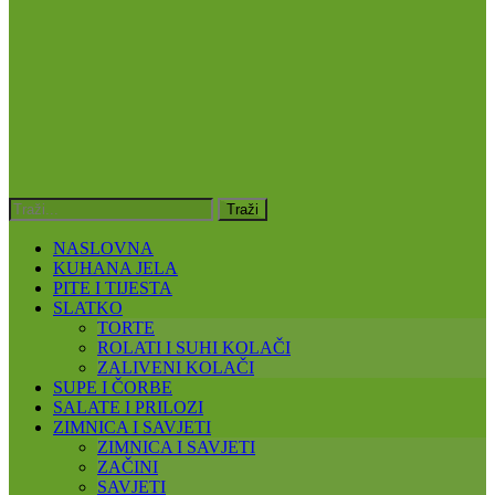
NASLOVNA
KUHANA JELA
PITE I TIJESTA
SLATKO
TORTE
ROLATI I SUHI KOLAČI
ZALIVENI KOLAČI
SUPE I ČORBE
SALATE I PRILOZI
ZIMNICA I SAVJETI
ZIMNICA I SAVJETI
ZAČINI
SAVJETI