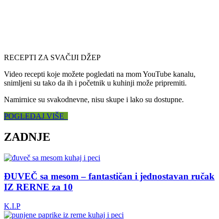
RECEPTI ZA SVAČIJI DŽEP
Video recepti koje možete pogledati na mom YouTube kanalu,
snimljeni su tako da ih i početnik u kuhinji može pripremiti.
Namirnice su svakodnevne, nisu skupe i lako su dostupne.
POGLEDAJ VIŠE
ZADNJE
ĐUVEČ sa mesom – fantastičan i jednostavan ručak
IZ RERNE za 10
K.I.P