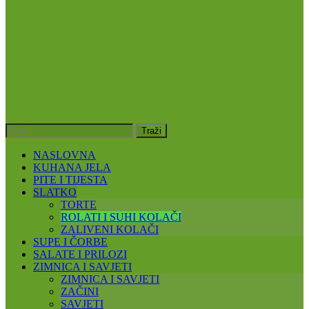
NASLOVNA
KUHANA JELA
PITE I TIJESTA
SLATKO
TORTE
ROLATI I SUHI KOLAČI
ZALIVENI KOLAČI
SUPE I ČORBE
SALATE I PRILOZI
ZIMNICA I SAVJETI
ZIMNICA I SAVJETI
ZAČINI
SAVJETI