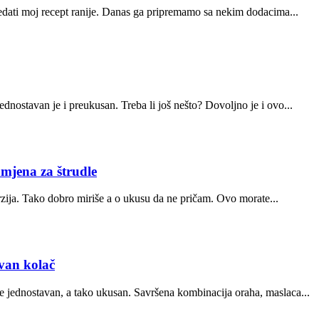
ledati moj recept ranije. Danas ga pripremamo sa nekim dodacima...
dnostavan je i preukusan. Treba li još nešto? Dovoljno je i ovo...
mjena za štrudle
verzija. Tako dobro miriše a o ukusu da ne pričam. Ovo morate...
van kolač
 jednostavan, a tako ukusan. Savršena kombinacija oraha, maslaca...