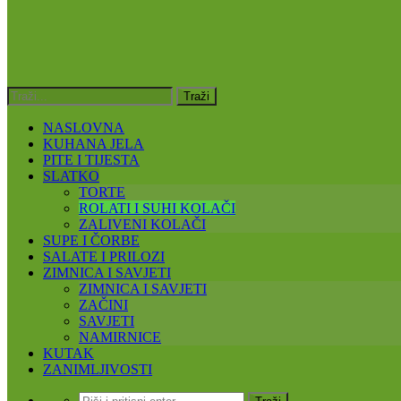
NASLOVNA
KUHANA JELA
PITE I TIJESTA
SLATKO
TORTE
ROLATI I SUHI KOLAČI
ZALIVENI KOLAČI
SUPE I ČORBE
SALATE I PRILOZI
ZIMNICA I SAVJETI
ZIMNICA I SAVJETI
ZAČINI
SAVJETI
NAMIRNICE
KUTAK
ZANIMLJIVOSTI