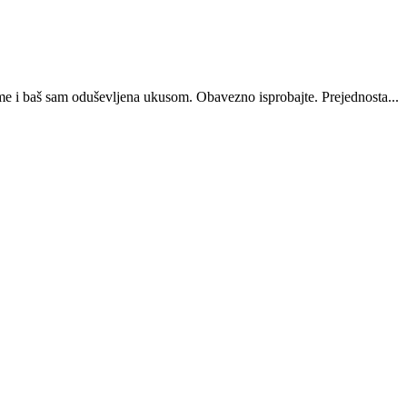
me i baš sam oduševljena ukusom. Obavezno isprobajte. Prejednosta...