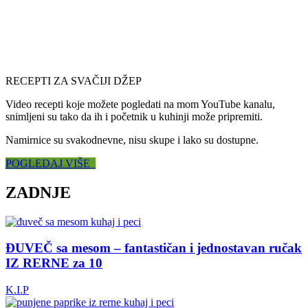
RECEPTI ZA SVAČIJI DŽEP
Video recepti koje možete pogledati na mom YouTube kanalu,
snimljeni su tako da ih i početnik u kuhinji može pripremiti.
Namirnice su svakodnevne, nisu skupe i lako su dostupne.
POGLEDAJ VIŠE
ZADNJE
ĐUVEČ sa mesom – fantastičan i jednostavan ručak
IZ RERNE za 10
K.I.P