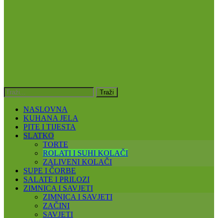
NASLOVNA
KUHANA JELA
PITE I TIJESTA
SLATKO
TORTE
ROLATI I SUHI KOLAČI
ZALIVENI KOLAČI
SUPE I ČORBE
SALATE I PRILOZI
ZIMNICA I SAVJETI
ZIMNICA I SAVJETI
ZAČINI
SAVJETI