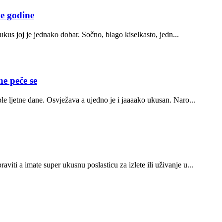
e godine
i ukus joj je jednako dobar. Sočno, blago kiselkasto, jedn...
 peče se
ple ljetne dane. Osvježava a ujedno je i jaaaako ukusan. Naro...
viti a imate super ukusnu poslasticu za izlete ili uživanje u...