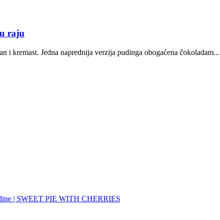
u raju
i kremast. Jedna naprednija verzija pudinga obogaćena čokoladam...