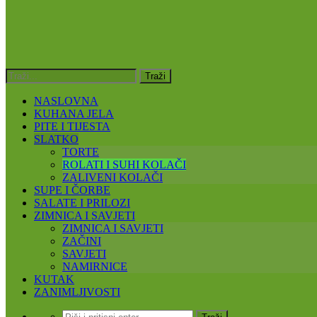
NASLOVNA
KUHANA JELA
PITE I TIJESTA
SLATKO
TORTE
ROLATI I SUHI KOLAČI
ZALIVENI KOLAČI
SUPE I ČORBE
SALATE I PRILOZI
ZIMNICA I SAVJETI
ZIMNICA I SAVJETI
ZAČINI
SAVJETI
NAMIRNICE
KUTAK
ZANIMLJIVOSTI