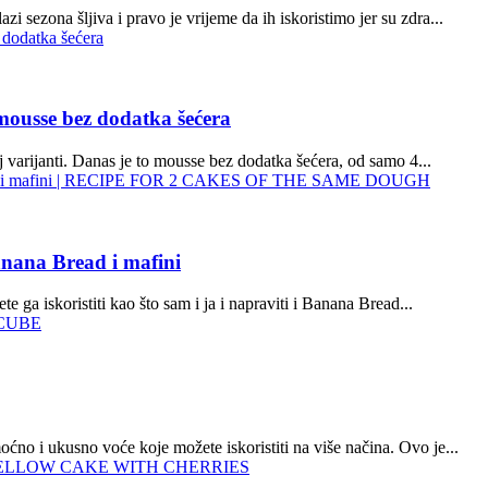
ona šljiva i pravo je vrijeme da ih iskoristimo jer su zdra...
se bez dodatka šećera
j varijanti. Danas je to mousse bez dodatka šećera, od samo 4...
na Bread i mafini
e ga iskoristiti kao što sam i ja i napraviti i Banana Bread...
no i ukusno voće koje možete iskoristiti na više načina. Ovo je...