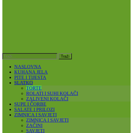
NASLOVNA
KUHANA JELA
PITE I TIJESTA
SLATKO
TORTE
ROLATI I SUHI KOLAČI
ZALIVENI KOLAČI
SUPE I ČORBE
SALATE I PRILOZI
ZIMNICA I SAVJETI
ZIMNICA I SAVJETI
ZAČINI
SAVJETI