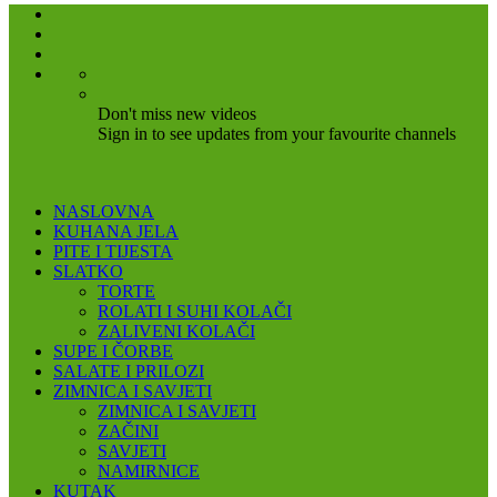
Don't miss new videos
Sign in to see updates from your favourite channels
NASLOVNA
KUHANA JELA
PITE I TIJESTA
SLATKO
TORTE
ROLATI I SUHI KOLAČI
ZALIVENI KOLAČI
SUPE I ČORBE
SALATE I PRILOZI
ZIMNICA I SAVJETI
ZIMNICA I SAVJETI
ZAČINI
SAVJETI
NAMIRNICE
KUTAK