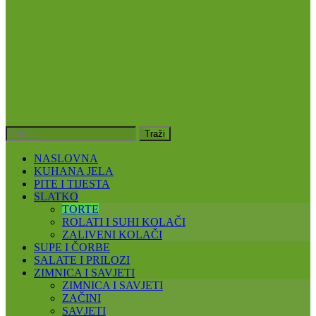
NASLOVNA
KUHANA JELA
PITE I TIJESTA
SLATKO
TORTE
ROLATI I SUHI KOLAČI
ZALIVENI KOLAČI
SUPE I ČORBE
SALATE I PRILOZI
ZIMNICA I SAVJETI
ZIMNICA I SAVJETI
ZAČINI
SAVJETI