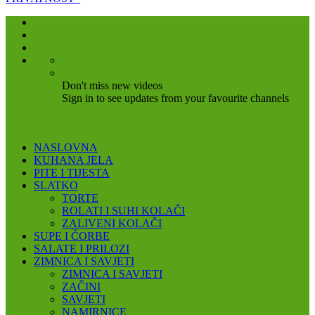
Don't miss new videos
Sign in to see updates from your favourite channels
NASLOVNA
KUHANA JELA
PITE I TIJESTA
SLATKO
TORTE
ROLATI I SUHI KOLAČI
ZALIVENI KOLAČI
SUPE I ČORBE
SALATE I PRILOZI
ZIMNICA I SAVJETI
ZIMNICA I SAVJETI
ZAČINI
SAVJETI
NAMIRNICE