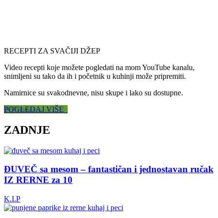
RECEPTI ZA SVAČIJI DŽEP
Video recepti koje možete pogledati na mom YouTube kanalu,
snimljeni su tako da ih i početnik u kuhinji može pripremiti.
Namirnice su svakodnevne, nisu skupe i lako su dostupne.
POGLEDAJ VIŠE
ZADNJE
ĐUVEČ sa mesom – fantastičan i jednostavan ručak
IZ RERNE za 10
K.I.P