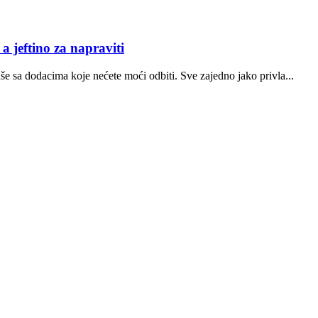
a jeftino za napraviti
še sa dodacima koje nećete moći odbiti. Sve zajedno jako privla...