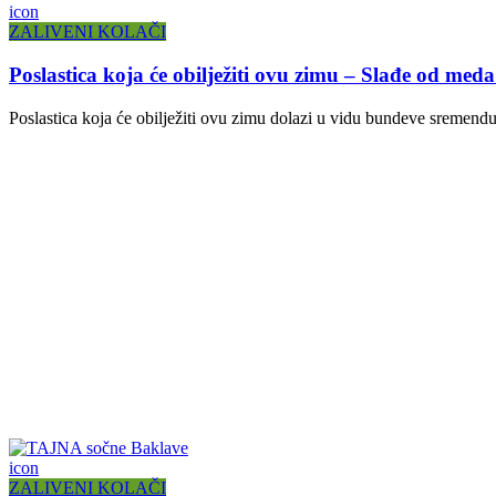
icon
ZALIVENI KOLAČI
Poslastica koja će obilježiti ovu zimu – Slađe od meda 
Poslastica koja će obilježiti ovu zimu dolazi u vidu bundeve sremendu
icon
ZALIVENI KOLAČI