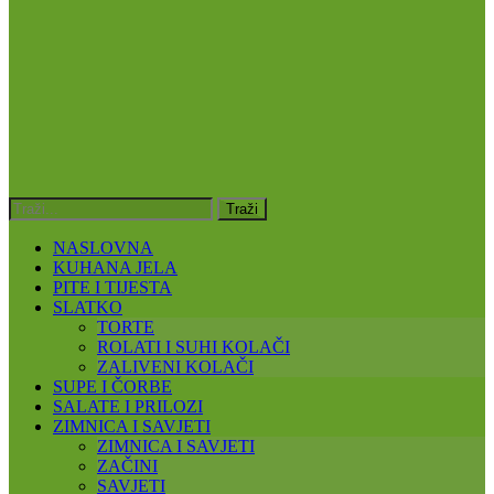
NASLOVNA
KUHANA JELA
PITE I TIJESTA
SLATKO
TORTE
ROLATI I SUHI KOLAČI
ZALIVENI KOLAČI
SUPE I ČORBE
SALATE I PRILOZI
ZIMNICA I SAVJETI
ZIMNICA I SAVJETI
ZAČINI
SAVJETI