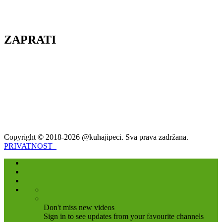
ZAPRATI
Copyright © 2018-2026 @kuhajipeci. Sva prava zadržana.
PRIVATNOST
Don't miss new videos
Sign in to see updates from your favourite channels