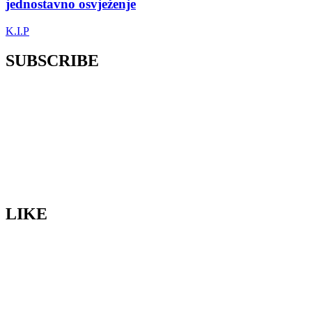
jednostavno osvježenje
K.I.P
SUBSCRIBE
LIKE