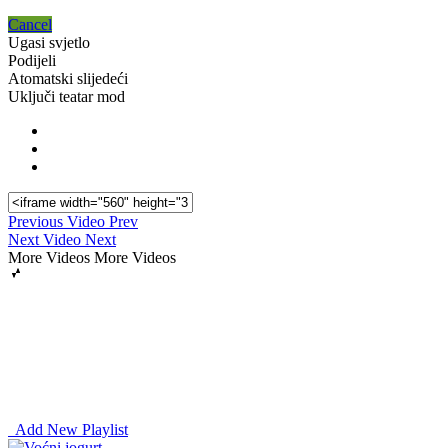
Cancel
Ugasi svjetlo
Podijeli
Atomatski slijedeći
Uključi teatar mod
Previous Video
Prev
Next Video
Next
More Videos
More Videos
Add New Playlist