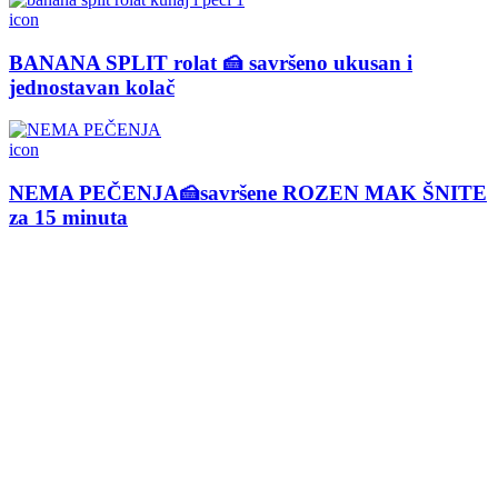
icon
BANANA SPLIT rolat 🍰 savršeno ukusan i
jednostavan kolač
icon
NEMA PEČENJA🍰savršene ROZEN MAK ŠNITE
za 15 minuta