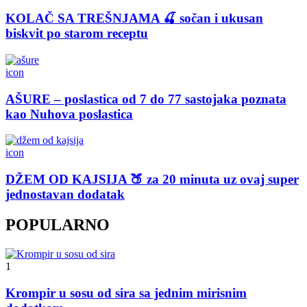
KOLAČ SA TREŠNJAMA 🍒 sočan i ukusan
biskvit po starom receptu
icon
AŠURE – poslastica od 7 do 77 sastojaka poznata
kao Nuhova poslastica
icon
DŽEM OD KAJSIJA 🍑 za 20 minuta uz ovaj super
jednostavan dodatak
POPULARNO
1
Krompir u sosu od sira sa jednim mirisnim