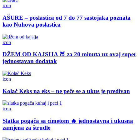
icon
AŠURE – poslastica od 7 do 77 sastojaka poznata
kao Nuhova poslastica
icon
DŽEM OD KAJSIJA 🍑 za 20 minuta uz ovaj super
jednostavan dodatak
icon
Kolač Keks na eks – ne peče se a ukus je predivan
icon
Slatka pogača sa cimetom 🔥 jednostavna i ukusna
zamjena za štrudle