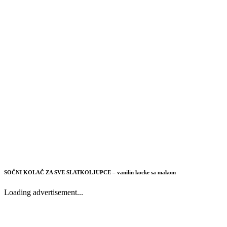
SOČNI KOLAČ ZA SVE SLATKOLJUPCE – vanilin kocke sa makom
Loading advertisement...