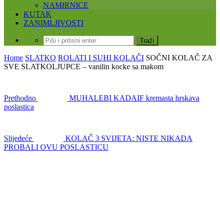
NAMIRNICE
KUTAK
ZANIMLJIVOSTI
Home
SLATKO
ROLATI I SUHI KOLAČI
SOČNI KOLAČ ZA
SVE SLATKOLJUPCE – vanilin kocke sa makom
Prethodno
MUHALEBI KADAIF kremasta hrskava
poslastica
Slijedeće
KOLAČ 3 SVIJETA: NISTE NIKADA
PROBALI OVU POSLASTICU