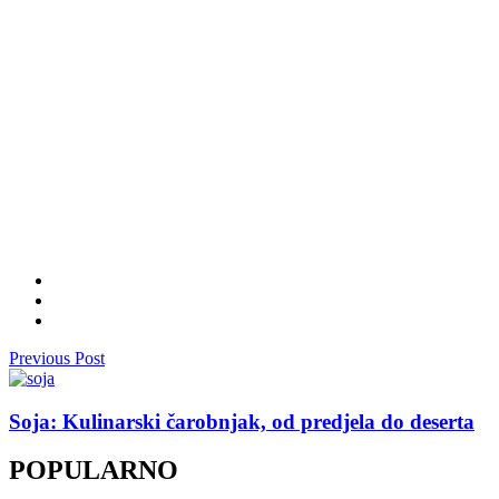
Previous Post
Soja: Kulinarski čarobnjak, od predjela do deserta
POPULARNO