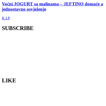
Voćni JOGURT sa malinama – JEFTINO domaće a
jednostavno osvježenje
K.I.P
SUBSCRIBE
LIKE