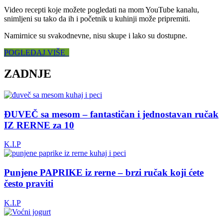
Video recepti koje možete pogledati na mom YouTube kanalu,
snimljeni su tako da ih i početnik u kuhinji može pripremiti.
Namirnice su svakodnevne, nisu skupe i lako su dostupne.
POGLEDAJ VIŠE
ZADNJE
ĐUVEČ sa mesom – fantastičan i jednostavan ručak
IZ RERNE za 10
K.I.P
Punjene PAPRIKE iz rerne – brzi ručak koji ćete
često praviti
K.I.P