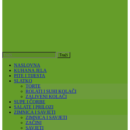
NASLOVNA
KUHANA JELA
PITE I TIJESTA
SLATKO
TORTE
ROLATI I SUHI KOLAČI
ZALIVENI KOLAČI
SUPE I ČORBE
SALATE I PRILOZI
ZIMNICA I SAVJETI
ZIMNICA I SAVJETI
ZAČINI
SAVJETI