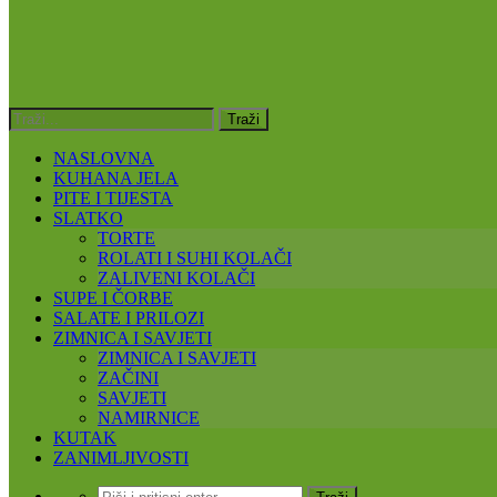
NASLOVNA
KUHANA JELA
PITE I TIJESTA
SLATKO
TORTE
ROLATI I SUHI KOLAČI
ZALIVENI KOLAČI
SUPE I ČORBE
SALATE I PRILOZI
ZIMNICA I SAVJETI
ZIMNICA I SAVJETI
ZAČINI
SAVJETI
NAMIRNICE
KUTAK
ZANIMLJIVOSTI