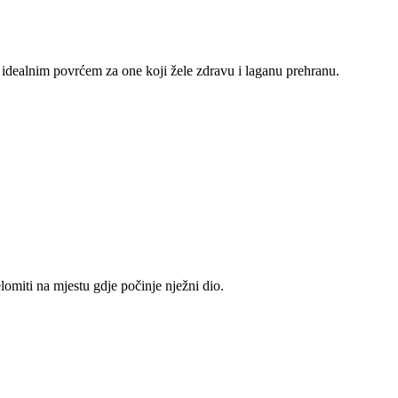
 idealnim povrćem za one koji žele zdravu i laganu prehranu.
elomiti na mjestu gdje počinje nježni dio.