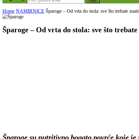
Home
NAMIRNICE
Šparoge – Od vrta do stola: sve što trebate znati
Šparoge – Od vrta do stola: sve što trebate
Šparoge su nutritivno bogato povrće koje je 