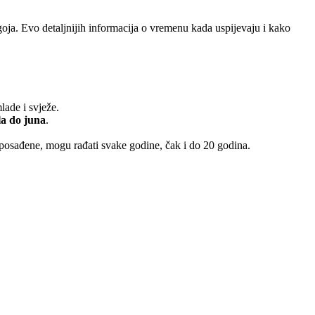
goja. Evo detaljnijih informacija o vremenu kada uspijevaju i kako
lade i svježe.
la do juna
.
u posađene, mogu rađati svake godine, čak i do 20 godina.