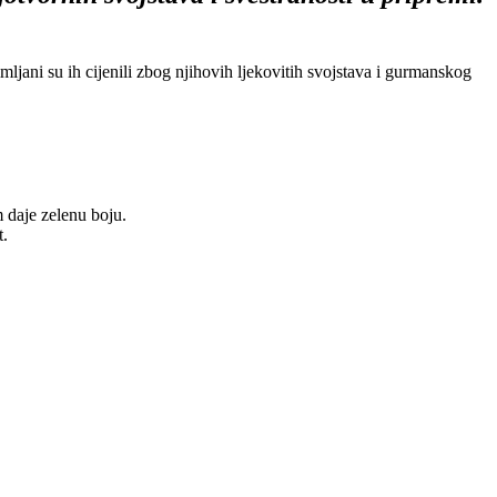
ljani su ih cijenili zbog njihovih ljekovitih svojstava i gurmanskog
m daje zelenu boju.
t.