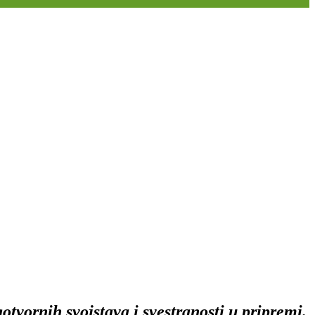
otvornih svojstava i svestranosti u pripremi.