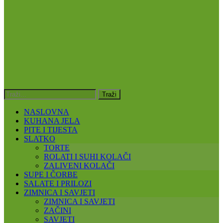
NASLOVNA
KUHANA JELA
PITE I TIJESTA
SLATKO
TORTE
ROLATI I SUHI KOLAČI
ZALIVENI KOLAČI
SUPE I ČORBE
SALATE I PRILOZI
ZIMNICA I SAVJETI
ZIMNICA I SAVJETI
ZAČINI
SAVJETI