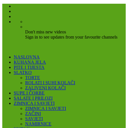
Don't miss new videos
Sign in to see updates from your favourite channels
NASLOVNA
KUHANA JELA
PITE I TIJESTA
SLATKO
TORTE
ROLATI I SUHI KOLAČI
ZALIVENI KOLAČI
SUPE I ČORBE
SALATE I PRILOZI
ZIMNICA I SAVJETI
ZIMNICA I SAVJETI
ZAČINI
SAVJETI
NAMIRNICE