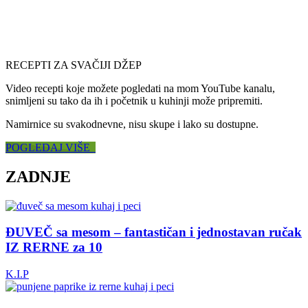
RECEPTI ZA SVAČIJI DŽEP
Video recepti koje možete pogledati na mom YouTube kanalu,
snimljeni su tako da ih i početnik u kuhinji može pripremiti.
Namirnice su svakodnevne, nisu skupe i lako su dostupne.
POGLEDAJ VIŠE
ZADNJE
ĐUVEČ sa mesom – fantastičan i jednostavan ručak
IZ RERNE za 10
K.I.P