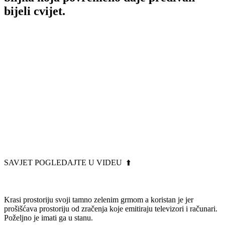
bijeli cvijet.
SAVJET POGLEDAJTE U VIDEU ⬆️
Krasi prostoriju svoji tamno zelenim grmom a koristan je jer
prošišćava prostoriju od zračenja koje emitiraju televizori i računari.
Poželjno je imati ga u stanu.