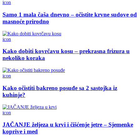
icon
Samo 1 mala čaša dnevno – očistite krvne sudove od
masnoće prirodno
icon
Kako dobiti kovrčavu kosu – prekrasna frizura u
nekoliko koraka
icon
Kako očistiti bakreno posuđe sa 2 sastojka iz
kuhinje?
icon
JAČANJE željeza u krvi i čišćenje jetre – Sjemenke
koprive i med