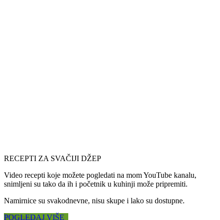
RECEPTI ZA SVAČIJI DŽEP
Video recepti koje možete pogledati na mom YouTube kanalu,
snimljeni su tako da ih i početnik u kuhinji može pripremiti.
Namirnice su svakodnevne, nisu skupe i lako su dostupne.
POGLEDAJ VIŠE