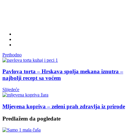
Prethodno
Pavlova torta – Hrskava spolja mekana iznutra –
najbolji recept sa voćem
Slijedeće
Mljevena kopriva – zeleni prah zdravlja iz prirode
Predlažem da pogledate