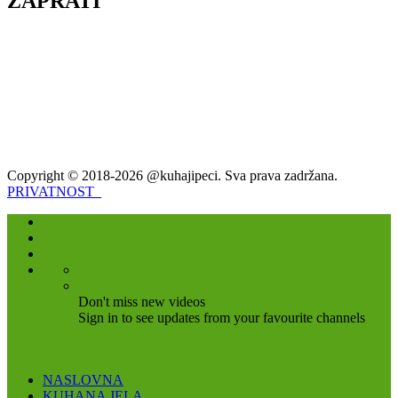
ZAPRATI
Copyright © 2018-2026 @kuhajipeci. Sva prava zadržana.
PRIVATNOST
Don't miss new videos
Sign in to see updates from your favourite channels
NASLOVNA
KUHANA JELA