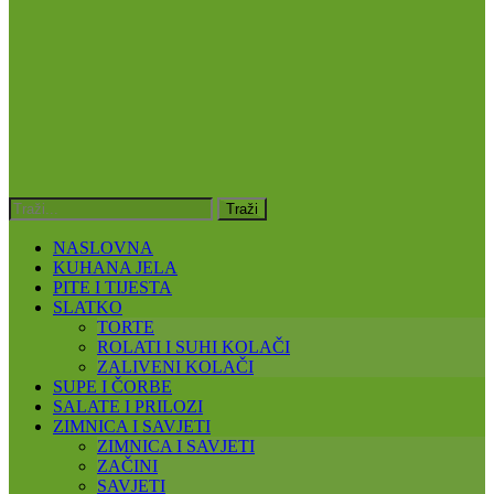
NASLOVNA
KUHANA JELA
PITE I TIJESTA
SLATKO
TORTE
ROLATI I SUHI KOLAČI
ZALIVENI KOLAČI
SUPE I ČORBE
SALATE I PRILOZI
ZIMNICA I SAVJETI
ZIMNICA I SAVJETI
ZAČINI
SAVJETI