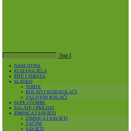
NASLOVNA
KUHANA JELA
PITE I TIJESTA
SLATKO
TORTE
ROLATI I SUHI KOLAČI
ZALIVENI KOLAČI
SUPE I ČORBE
SALATE I PRILOZI
ZIMNICA I SAVJETI
ZIMNICA I SAVJETI
ZAČINI
SAVJETI