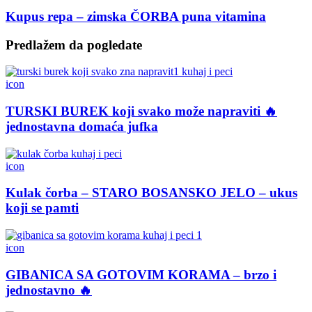
Kupus repa – zimska ČORBA puna vitamina
Predlažem da pogledate
icon
TURSKI BUREK koji svako može napraviti 🔥
jednostavna domaća jufka
icon
Kulak čorba – STARO BOSANSKO JELO – ukus
koji se pamti
icon
GIBANICA SA GOTOVIM KORAMA – brzo i
jednostavno 🔥