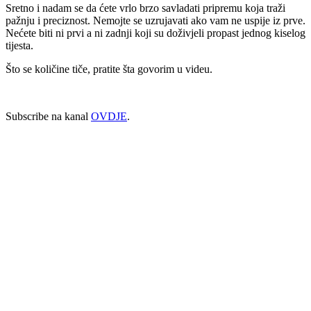
Sretno i nadam se da ćete vrlo brzo savladati pripremu koja traži
pažnju i preciznost. Nemojte se uzrujavati ako vam ne uspije iz prve.
Nećete biti ni prvi a ni zadnji koji su doživjeli propast jednog kiselog
tijesta.
Što se količine tiče, pratite šta govorim u videu.
Subscribe na kanal
OVDJE
.