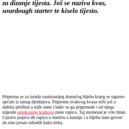
za dizanje tijesta. Još se naziva kvas,
sourdough starter te kiselo tijesto.
Priprema se za izradu naukusnijeg domaćeg hljeba kojeg se sigurno
sjećate iz ranog djetinjstva. Priprema ovakvog kvasa seže još u
daleku prošlost a naše nane i bake su ga pripremale i od njega
mijesile
najukusnije kruhove
pune rupica. Taj momenat je vrlo bitan.
Upravo pojava tih rupica u starteru a kasnije i u hljebu nam govori
da smo posao odradili kako treba.