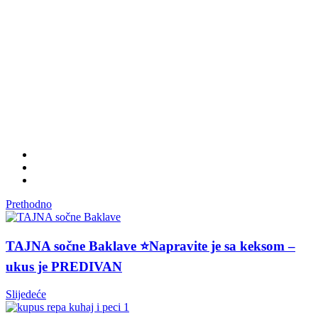
Prethodno
TAJNA sočne Baklave ⭐Napravite je sa keksom –
ukus je PREDIVAN
Slijedeće