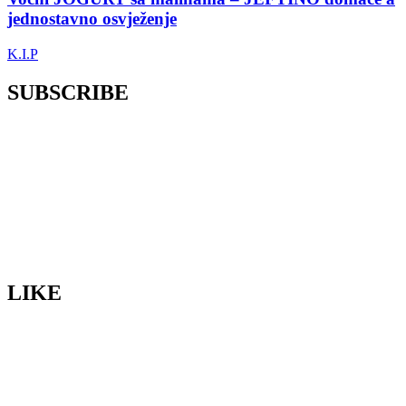
jednostavno osvježenje
K.I.P
SUBSCRIBE
LIKE