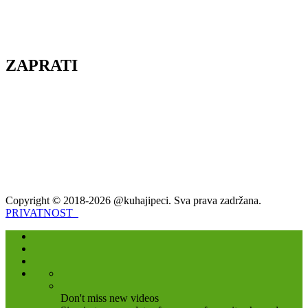
ZAPRATI
Copyright © 2018-2026 @kuhajipeci. Sva prava zadržana.
PRIVATNOST
Don't miss new videos