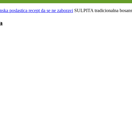
ka poslastica recept da se ne zaboravi
SULPITA tradicionalna bosansk
a