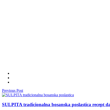
Previous Post
SULPITA tradicionalna bosanska poslastica recept da