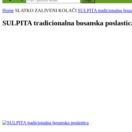
Home
SLATKO
ZALIVENI KOLAČI
SULPITA tradicionalna bosans
SULPITA tradicionalna bosanska poslastic