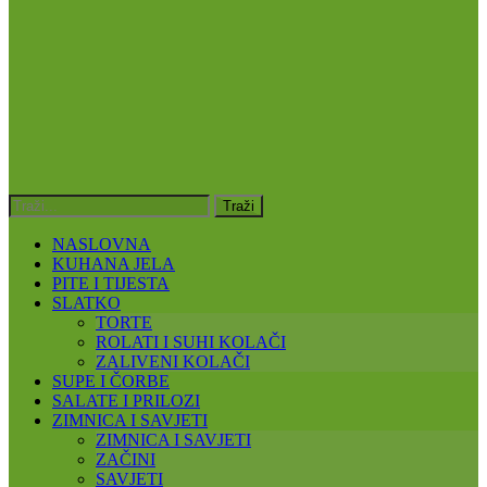
NASLOVNA
KUHANA JELA
PITE I TIJESTA
SLATKO
TORTE
ROLATI I SUHI KOLAČI
ZALIVENI KOLAČI
SUPE I ČORBE
SALATE I PRILOZI
ZIMNICA I SAVJETI
ZIMNICA I SAVJETI
ZAČINI
SAVJETI