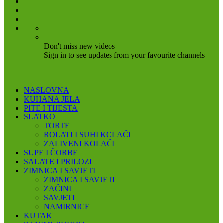
Don't miss new videos
Sign in to see updates from your favourite channels
NASLOVNA
KUHANA JELA
PITE I TIJESTA
SLATKO
TORTE
ROLATI I SUHI KOLAČI
ZALIVENI KOLAČI
SUPE I ČORBE
SALATE I PRILOZI
ZIMNICA I SAVJETI
ZIMNICA I SAVJETI
ZAČINI
SAVJETI
NAMIRNICE
KUTAK