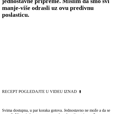
jednostavne pripreme. Mislim da smo svi
manje-više odrasli uz ovu predivnu
poslasticu.
RECEPT POGLEDAJTE U VIDEU IZNAD ⬆️
Svima dostupna, u par koraka gotova. Jednostavno ne može a da se