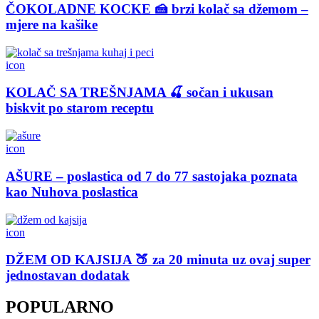
ČOKOLADNE KOCKE 🍰 brzi kolač sa džemom –
mjere na kašike
icon
KOLAČ SA TREŠNJAMA 🍒 sočan i ukusan
biskvit po starom receptu
icon
AŠURE – poslastica od 7 do 77 sastojaka poznata
kao Nuhova poslastica
icon
DŽEM OD KAJSIJA 🍑 za 20 minuta uz ovaj super
jednostavan dodatak
POPULARNO