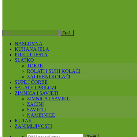
NASLOVNA
KUHANA JELA
PITE I TIJESTA
SLATKO
TORTE
ROLATI I SUHI KOLAČI
ZALIVENI KOLAČI
SUPE I ČORBE
SALATE I PRILOZI
ZIMNICA I SAVJETI
ZIMNICA I SAVJETI
ZAČINI
SAVJETI
NAMIRNICE
KUTAK
ZANIMLJIVOSTI