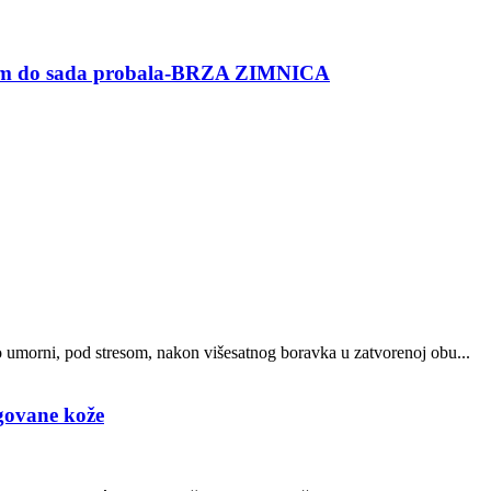
am do sada probala-BRZA ZIMNICA
o umorni, pod stresom, nakon višesatnog boravka u zatvorenoj obu...
egovane kože