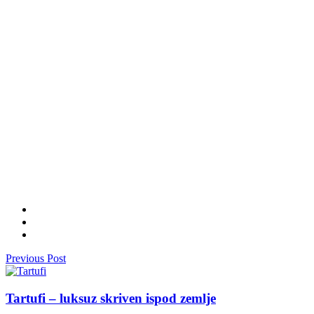
Previous Post
Tartufi – luksuz skriven ispod zemlje