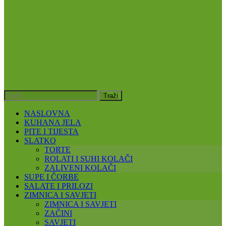
NASLOVNA
KUHANA JELA
PITE I TIJESTA
SLATKO
TORTE
ROLATI I SUHI KOLAČI
ZALIVENI KOLAČI
SUPE I ČORBE
SALATE I PRILOZI
ZIMNICA I SAVJETI
ZIMNICA I SAVJETI
ZAČINI
SAVJETI