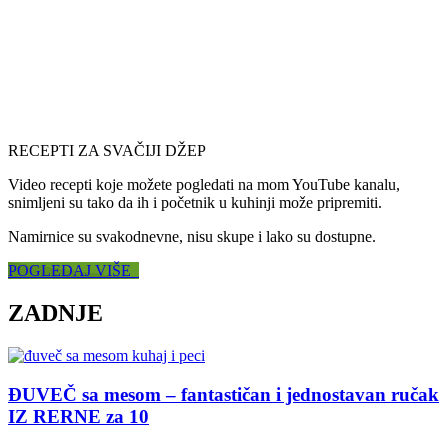
RECEPTI ZA SVAČIJI DŽEP
Video recepti koje možete pogledati na mom YouTube kanalu,
snimljeni su tako da ih i početnik u kuhinji može pripremiti.
Namirnice su svakodnevne, nisu skupe i lako su dostupne.
POGLEDAJ VIŠE
ZADNJE
ĐUVEČ sa mesom – fantastičan i jednostavan ručak
IZ RERNE za 10