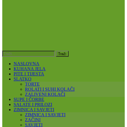
NASLOVNA
KUHANA JELA
PITE I TIJESTA
SLATKO
TORTE
ROLATI I SUHI KOLAČI
ZALIVENI KOLAČI
SUPE I ČORBE
SALATE I PRILOZI
ZIMNICA I SAVJETI
ZIMNICA I SAVJETI
ZAČINI
SAVJETI