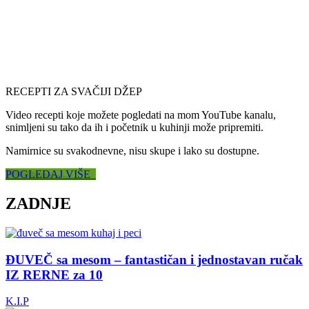
RECEPTI ZA SVAČIJI DŽEP
Video recepti koje možete pogledati na mom YouTube kanalu,
snimljeni su tako da ih i početnik u kuhinji može pripremiti.
Namirnice su svakodnevne, nisu skupe i lako su dostupne.
POGLEDAJ VIŠE
ZADNJE
ĐUVEČ sa mesom – fantastičan i jednostavan ručak
IZ RERNE za 10
K.I.P