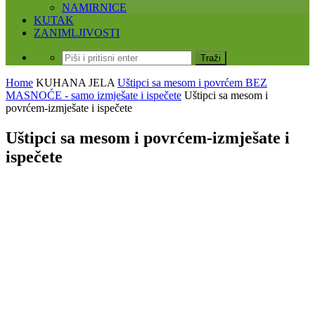
NAMIRNICE
KUTAK
ZANIMLJIVOSTI
Home
KUHANA JELA
Uštipci sa mesom i povrćem BEZ
MASNOĆE - samo izmješate i ispečete
Uštipci sa mesom i
povrćem-izmješate i ispečete
Uštipci sa mesom i povrćem-izmješate i
ispečete