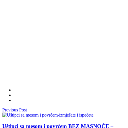
Previous Post
Uštipci sa mesom i povrćem BEZ MASNOĆE –