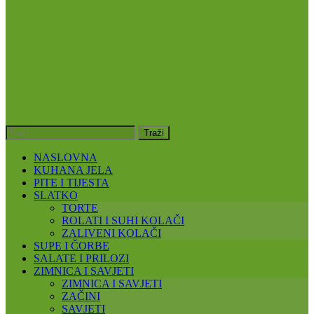
NASLOVNA
KUHANA JELA
PITE I TIJESTA
SLATKO
TORTE
ROLATI I SUHI KOLAČI
ZALIVENI KOLAČI
SUPE I ČORBE
SALATE I PRILOZI
ZIMNICA I SAVJETI
ZIMNICA I SAVJETI
ZAČINI
SAVJETI