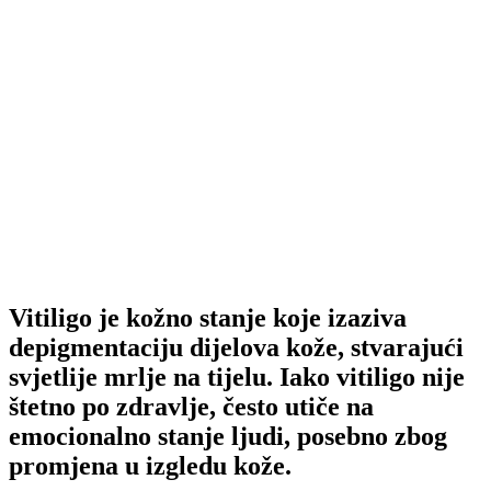
Vitiligo je kožno stanje koje izaziva
depigmentaciju dijelova kože, stvarajući
svjetlije mrlje na tijelu. Iako vitiligo nije
štetno po zdravlje, često utiče na
emocionalno stanje ljudi, posebno zbog
promjena u izgledu kože.