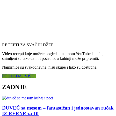
RECEPTI ZA SVAČIJI DŽEP
Video recepti koje možete pogledati na mom YouTube kanalu,
snimljeni su tako da ih i početnik u kuhinji može pripremiti.
Namirnice su svakodnevne, nisu skupe i lako su dostupne.
POGLEDAJ VIŠE
ZADNJE
ĐUVEČ sa mesom – fantastičan i jednostavan ručak
IZ RERNE za 10