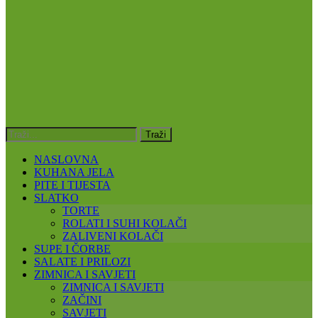
NASLOVNA
KUHANA JELA
PITE I TIJESTA
SLATKO
TORTE
ROLATI I SUHI KOLAČI
ZALIVENI KOLAČI
SUPE I ČORBE
SALATE I PRILOZI
ZIMNICA I SAVJETI
ZIMNICA I SAVJETI
ZAČINI
SAVJETI