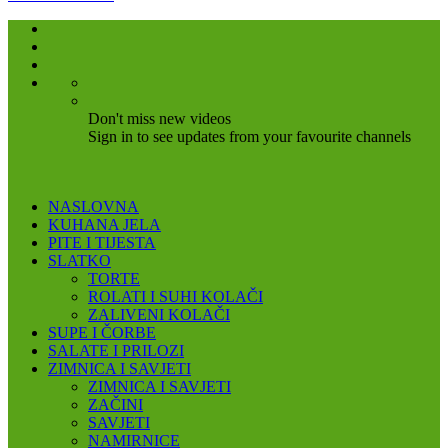
Don't miss new videos
Sign in to see updates from your favourite channels
NASLOVNA
KUHANA JELA
PITE I TIJESTA
SLATKO
TORTE
ROLATI I SUHI KOLAČI
ZALIVENI KOLAČI
SUPE I ČORBE
SALATE I PRILOZI
ZIMNICA I SAVJETI
ZIMNICA I SAVJETI
ZAČINI
SAVJETI
NAMIRNICE