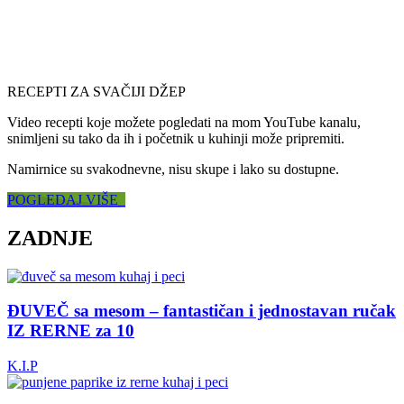
RECEPTI ZA SVAČIJI DŽEP
Video recepti koje možete pogledati na mom YouTube kanalu,
snimljeni su tako da ih i početnik u kuhinji može pripremiti.
Namirnice su svakodnevne, nisu skupe i lako su dostupne.
POGLEDAJ VIŠE
ZADNJE
ĐUVEČ sa mesom – fantastičan i jednostavan ručak
IZ RERNE za 10
K.I.P