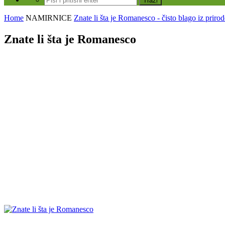
Home
NAMIRNICE
Znate li šta je Romanesco - čisto blago iz prirod
Znate li šta je Romanesco