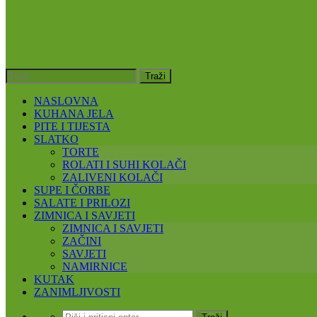
NASLOVNA
KUHANA JELA
PITE I TIJESTA
SLATKO
TORTE
ROLATI I SUHI KOLAČI
ZALIVENI KOLAČI
SUPE I ČORBE
SALATE I PRILOZI
ZIMNICA I SAVJETI
ZIMNICA I SAVJETI
ZAČINI
SAVJETI
NAMIRNICE
KUTAK
ZANIMLJIVOSTI