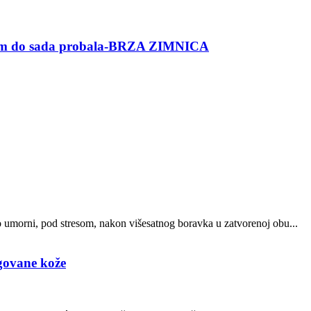
am do sada probala-BRZA ZIMNICA
o umorni, pod stresom, nakon višesatnog boravka u zatvorenoj obu...
egovane kože