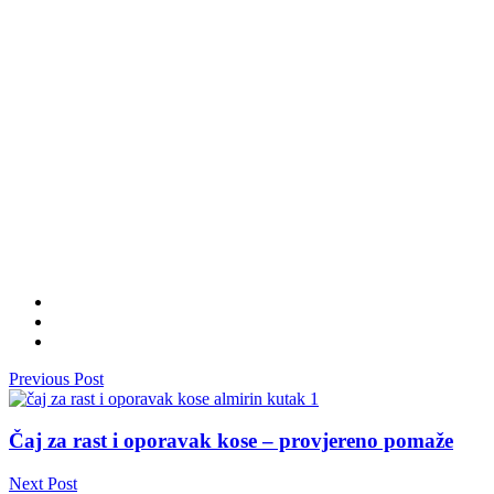
Previous Post
Čaj za rast i oporavak kose – provjereno pomaže
Next Post