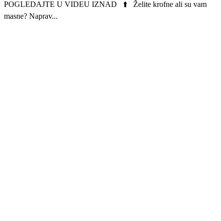
POGLEDAJTE U VIDEU IZNAD ⬆️ Želite krofne ali su vam
masne? Naprav...