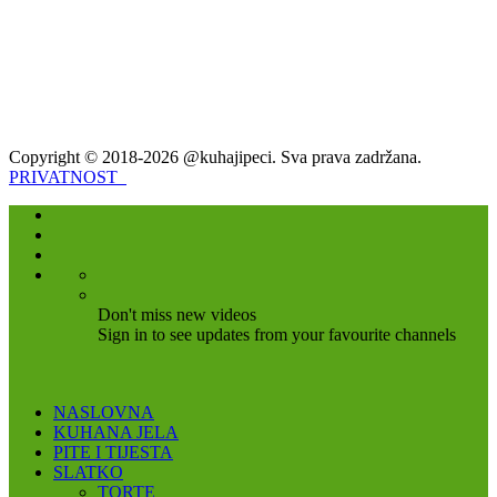
Copyright © 2018-2026 @kuhajipeci. Sva prava zadržana.
PRIVATNOST
Don't miss new videos
Sign in to see updates from your favourite channels
NASLOVNA
KUHANA JELA
PITE I TIJESTA
SLATKO
TORTE