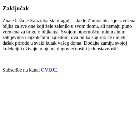
Zaključak
Znate li šta je Zanzinbarski dragulj – dakle Zamioculcas je savršena
biljka za sve one koji žele zelenilo u svom domu, ali nemaju puno
vremena za brigu o biljkama. Svojom otpornošću, minimalnim
zahtjevima i egzotičnim izgledom, ova biljka sigurno će unijeti
dašak prirode u svaki kutak vašeg doma. Dodajte zamiju svojoj
kolekciji i uživajte u njenoj dugovječnosti i jednostavnosti!
Subscribe na kanal
OVDJE
.