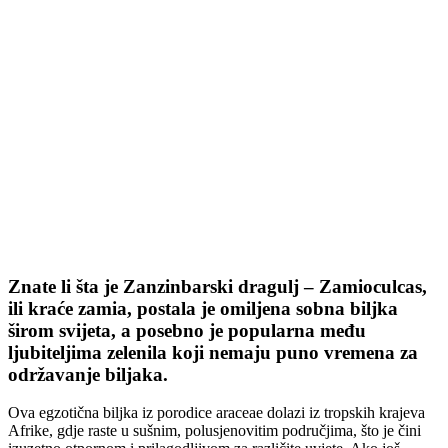
Znate li šta je Zanzinbarski dragulj – Zamioculcas,
ili kraće zamia, postala je omiljena sobna biljka
širom svijeta, a posebno je popularna među
ljubiteljima zelenila koji nemaju puno vremena za
održavanje biljaka.
Ova egzotična biljka iz porodice araceae dolazi iz tropskih krajeva
Afrike, gdje raste u sušnim, polusjenovitim područjima, što je čini