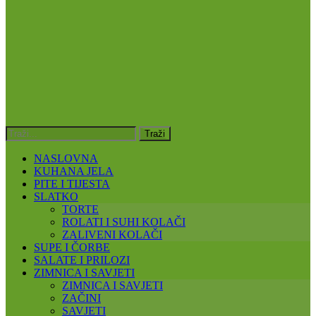
NASLOVNA
KUHANA JELA
PITE I TIJESTA
SLATKO
TORTE
ROLATI I SUHI KOLAČI
ZALIVENI KOLAČI
SUPE I ČORBE
SALATE I PRILOZI
ZIMNICA I SAVJETI
ZIMNICA I SAVJETI
ZAČINI
SAVJETI