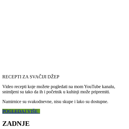
RECEPTI ZA SVAČIJI DŽEP
Video recepti koje možete pogledati na mom YouTube kanalu,
snimljeni su tako da ih i početnik u kuhinji može pripremiti.
Namirnice su svakodnevne, nisu skupe i lako su dostupne.
POGLEDAJ VIŠE
ZADNJE